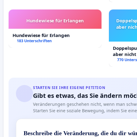
Hundewiese für Erlangen
Doppelsp
aber nich
Hundewiese für Erlangen
183 Unterschriften
Doppelspur
aber nicht
Rechte!
770 Unters
STARTEN SIE IHRE EIGENE PETITION
Gibt es etwas, das Sie ändern mö
Veränderungen geschehen nicht, wenn man schwe
Starten Sie eine soziale Bewegung, indem Sie eine 
Beschreibe die Veränderung, die du dir wü