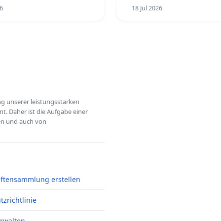
6
18 Jul 2026
ung unserer leistungsstarken
t. Daher ist die Aufgabe einer
hen und auch von
iftensammlung erstellen
zrichtlinie
erwalten