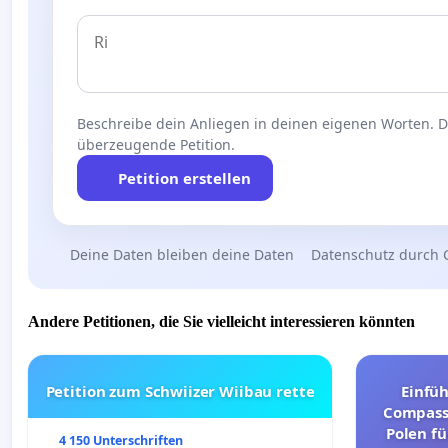
Beschreibe dein Anliegen in deinen eigenen Worten. Die
überzeugende Petition.
Petition erstellen
Deine Daten bleiben deine Daten
Datenschutz durch 
Andere Petitionen, die Sie vielleicht interessieren könnten
Petition zum Schwiizer Wiibau rette
Einfü
Compassi
Polen fü
4 150 Unterschriften