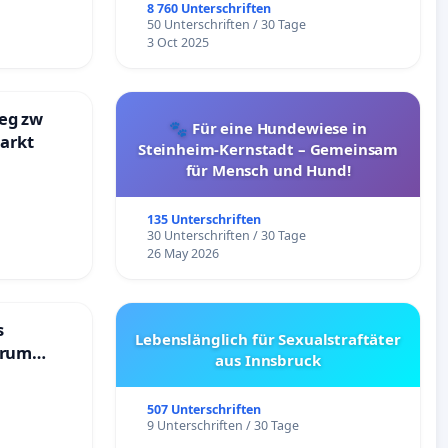
8 760 Unterschriften
50 Unterschriften / 30 Tage
3 Oct 2025
eg zw
🐾 Für eine Hundewiese in
markt
Steinheim-Kernstadt – Gemeinsam
für Mensch und Hund!
135 Unterschriften
30 Unterschriften / 30 Tage
26 May 2026
s
Lebenslänglich für Sexualstraftäter
trum
aus Innsbruck
507 Unterschriften
9 Unterschriften / 30 Tage