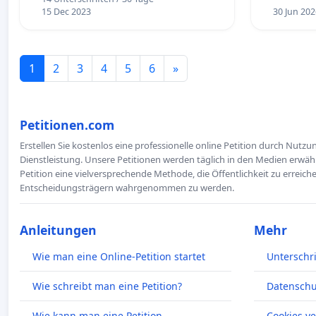
15 Dec 2023
30 Jun 202
1
2
3
4
5
6
»
Petitionen.com
Erstellen Sie kostenlos eine professionelle online Petition durch Nutz
Dienstleistung. Unsere Petitionen werden täglich in den Medien erwähn
Petition eine vielversprechende Methode, die Öffentlichkeit zu erreic
Entscheidungsträgern wahrgenommen zu werden.
Anleitungen
Mehr
Wie man eine Online-Petition startet
Unterschr
Wie schreibt man eine Petition?
Datenschut
Wie kann man eine Petition
Cookies v