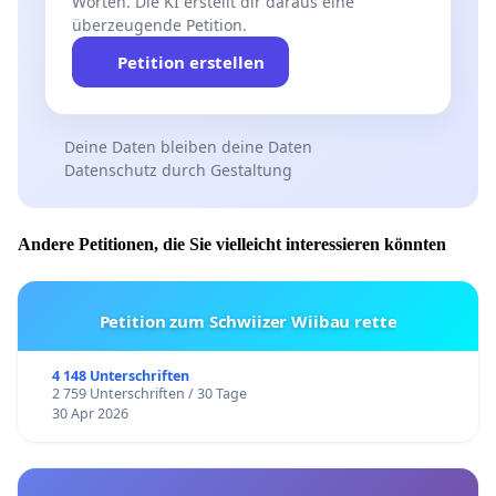
Worten. Die KI erstellt dir daraus eine
überzeugende Petition.
Petition erstellen
Deine Daten bleiben deine Daten
Datenschutz durch Gestaltung
Andere Petitionen, die Sie vielleicht interessieren könnten
Petition zum Schwiizer Wiibau rette
4 148 Unterschriften
2 759 Unterschriften / 30 Tage
30 Apr 2026