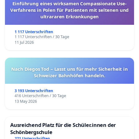
Einführung eines wirksamen Compassionate Use-
Verfahrens in Polen für Patienten mit seltenen und
ultrararen Erkrankungen
1 117 Unterschriften
1 117 Unterschriften / 30 Tage
11 Jul 2026
Nach Diegos Tod – Lasst uns für mehr Sicherheit in
Schweizer Bahnhöfen handeln.
3 193 Unterschriften
416 Unterschriften / 30 Tage
13 May 2026
Ausreichend Platz für die Schüler.innen der
Schönbergschule
271 Unterschriften