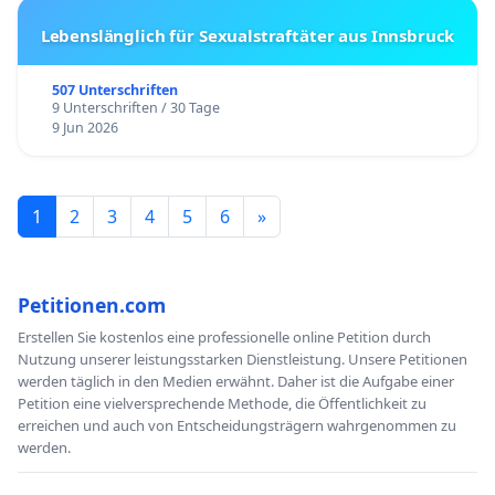
Lebenslänglich für Sexualstraftäter aus Innsbruck
507 Unterschriften
9 Unterschriften / 30 Tage
9 Jun 2026
1
2
3
4
5
6
»
Petitionen.com
Erstellen Sie kostenlos eine professionelle online Petition durch
Nutzung unserer leistungsstarken Dienstleistung. Unsere Petitionen
werden täglich in den Medien erwähnt. Daher ist die Aufgabe einer
Petition eine vielversprechende Methode, die Öffentlichkeit zu
erreichen und auch von Entscheidungsträgern wahrgenommen zu
werden.