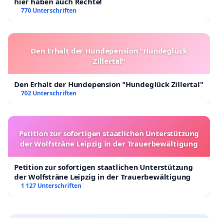
hier haben auch Rechte!
770 Unterschriften
Den Erhalt der Hundepension "Hundeglück
Zillertal"
Den Erhalt der Hundepension "Hundeglück Zillertal"
702 Unterschriften
Petition zur sofortigen staatlichen Unterstützung
der Wolfsträne Leipzig in der Trauerbewältigung
Petition zur sofortigen staatlichen Unterstützung
der Wolfsträne Leipzig in der Trauerbewältigung
1 127 Unterschriften