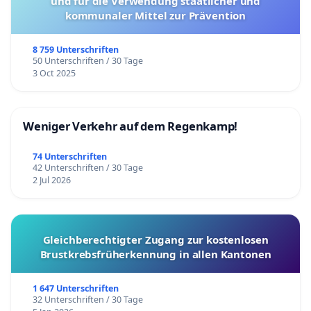
und für die Verwendung staatlicher und
kommunaler Mittel zur Prävention
8 759 Unterschriften
50 Unterschriften / 30 Tage
3 Oct 2025
Weniger Verkehr auf dem Regenkamp!
74 Unterschriften
42 Unterschriften / 30 Tage
2 Jul 2026
Gleichberechtigter Zugang zur kostenlosen
Brustkrebsfrüherkennung in allen Kantonen
1 647 Unterschriften
32 Unterschriften / 30 Tage