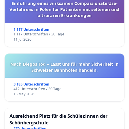
Einführung eines wirksamen Compassionate Use-
Verfahrens in Polen für Patienten mit seltenen und
ultrararen Erkrankungen
1 117 Unterschriften
1 117 Unterschriften / 30 Tage
11 Jul 2026
Nach Diegos Tod – Lasst uns für mehr Sicherheit in
Schweizer Bahnhöfen handeln.
3 185 Unterschriften
412 Unterschriften / 30 Tage
13 May 2026
Ausreichend Platz für die Schüler.innen der
Schönbergschule
270 Unterschriften