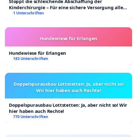
Stoppt die schleichende Abschaffung der
Kinderchirurgie – Für eine sichere Versorgung aller
Kinder in Deutschland
1 Unterschriften
Hundewiese für Erlangen
Hundewiese für Erlangen
183 Unterschriften
Doppelspurausbau Lottstetten: Ja, aber nicht so!
Wir hier haben auch Rechte!
Doppelspurausbau Lottstetten: Ja, aber nicht so! Wir
hier haben auch Rechte!
770 Unterschriften