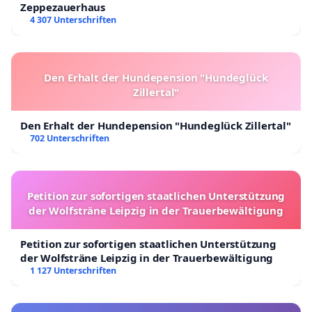
Zeppezauerhaus
4 307 Unterschriften
Den Erhalt der Hundepension "Hundeglück
Zillertal"
Den Erhalt der Hundepension "Hundeglück Zillertal"
702 Unterschriften
Petition zur sofortigen staatlichen Unterstützung
der Wolfsträne Leipzig in der Trauerbewältigung
Petition zur sofortigen staatlichen Unterstützung
der Wolfsträne Leipzig in der Trauerbewältigung
1 127 Unterschriften