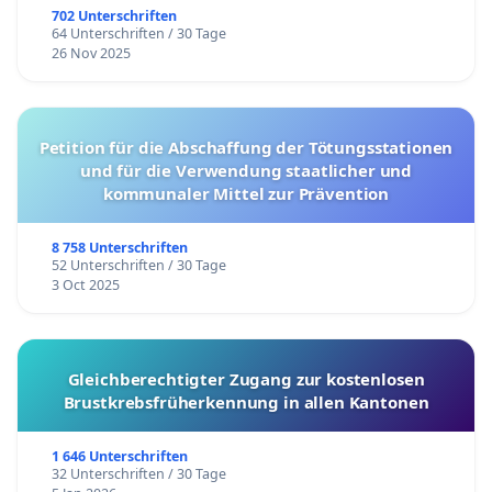
702 Unterschriften
64 Unterschriften / 30 Tage
26 Nov 2025
Petition für die Abschaffung der Tötungsstationen
und für die Verwendung staatlicher und
kommunaler Mittel zur Prävention
8 758 Unterschriften
52 Unterschriften / 30 Tage
3 Oct 2025
Gleichberechtigter Zugang zur kostenlosen
Brustkrebsfrüherkennung in allen Kantonen
1 646 Unterschriften
32 Unterschriften / 30 Tage