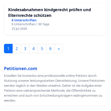
Kindesabnahmen kindgerecht prüfen und
Elternrechte schützen
8 Unterschriften
8 Unterschriften / 30 Tage
23 Jul 2026
1
2
3
4
5
6
»
Petitionen.com
Erstellen Sie kostenlos eine professionelle online Petition durch
Nutzung unserer leistungsstarken Dienstleistung. Unsere Petitionen
werden täglich in den Medien erwähnt. Daher ist die Aufgabe einer
Petition eine vielversprechende Methode, die Öffentlichkeit zu
erreichen und auch von Entscheidungsträgern wahrgenommen zu
werden.