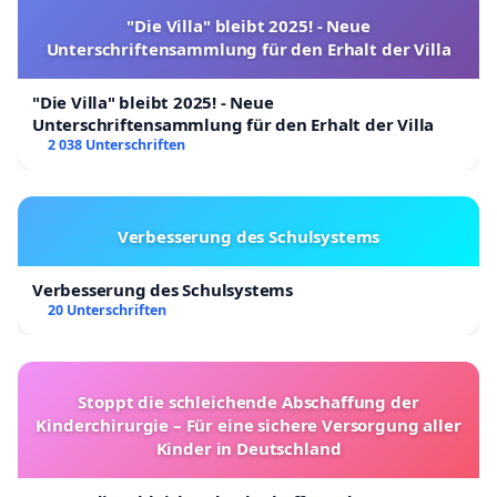
"Die Villa" bleibt 2025! - Neue
Unterschriftensammlung für den Erhalt der Villa
"Die Villa" bleibt 2025! - Neue
Unterschriftensammlung für den Erhalt der Villa
2 038 Unterschriften
Verbesserung des Schulsystems
Verbesserung des Schulsystems
20 Unterschriften
Stoppt die schleichende Abschaffung der
Kinderchirurgie – Für eine sichere Versorgung aller
Kinder in Deutschland