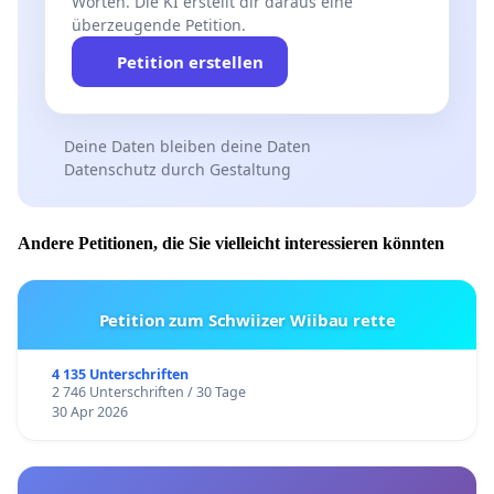
Worten. Die KI erstellt dir daraus eine
überzeugende Petition.
Petition erstellen
Deine Daten bleiben deine Daten
Datenschutz durch Gestaltung
Andere Petitionen, die Sie vielleicht interessieren könnten
Petition zum Schwiizer Wiibau rette
4 135 Unterschriften
2 746 Unterschriften / 30 Tage
30 Apr 2026