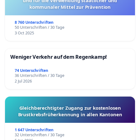
und für die Verwendung staatlicher und
kommunaler Mittel zur Prävention
8 760 Unterschriften
50 Unterschriften / 30 Tage
3 Oct 2025
Weniger Verkehr auf dem Regenkamp!
74 Unterschriften
36 Unterschriften / 30 Tage
2 Jul 2026
Gleichberechtigter Zugang zur kostenlosen
Brustkrebsfrüherkennung in allen Kantonen
1 647 Unterschriften
32 Unterschriften / 30 Tage