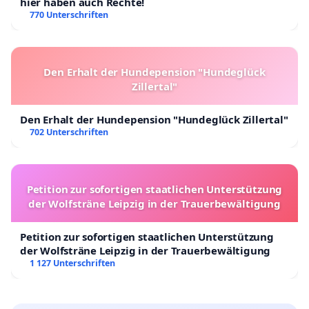
hier haben auch Rechte!
770 Unterschriften
Den Erhalt der Hundepension "Hundeglück
Zillertal"
Den Erhalt der Hundepension "Hundeglück Zillertal"
702 Unterschriften
Petition zur sofortigen staatlichen Unterstützung
der Wolfsträne Leipzig in der Trauerbewältigung
Petition zur sofortigen staatlichen Unterstützung
der Wolfsträne Leipzig in der Trauerbewältigung
1 127 Unterschriften