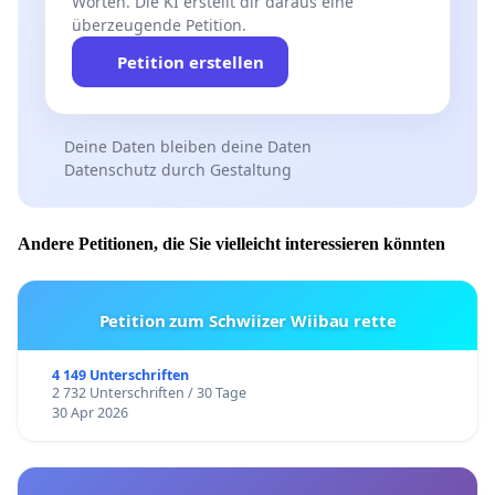
Worten. Die KI erstellt dir daraus eine
überzeugende Petition.
Petition erstellen
Deine Daten bleiben deine Daten
Datenschutz durch Gestaltung
Andere Petitionen, die Sie vielleicht interessieren könnten
Petition zum Schwiizer Wiibau rette
4 149 Unterschriften
2 732 Unterschriften / 30 Tage
30 Apr 2026