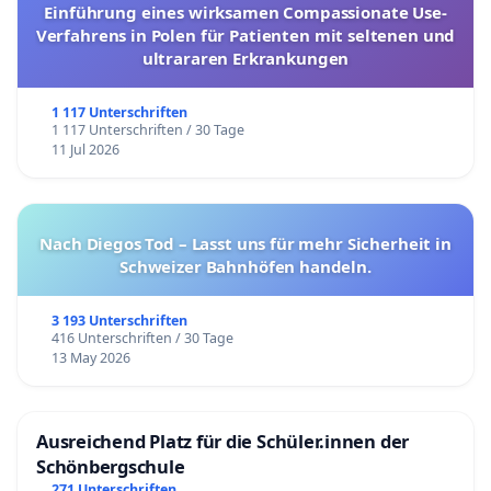
Einführung eines wirksamen Compassionate Use-
Verfahrens in Polen für Patienten mit seltenen und
ultrararen Erkrankungen
1 117 Unterschriften
1 117 Unterschriften / 30 Tage
11 Jul 2026
Nach Diegos Tod – Lasst uns für mehr Sicherheit in
Schweizer Bahnhöfen handeln.
3 193 Unterschriften
416 Unterschriften / 30 Tage
13 May 2026
Ausreichend Platz für die Schüler.innen der
Schönbergschule
271 Unterschriften