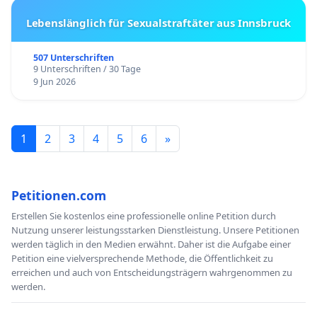
Lebenslänglich für Sexualstraftäter aus Innsbruck
507 Unterschriften
9 Unterschriften / 30 Tage
9 Jun 2026
1
2
3
4
5
6
»
Petitionen.com
Erstellen Sie kostenlos eine professionelle online Petition durch
Nutzung unserer leistungsstarken Dienstleistung. Unsere Petitionen
werden täglich in den Medien erwähnt. Daher ist die Aufgabe einer
Petition eine vielversprechende Methode, die Öffentlichkeit zu
erreichen und auch von Entscheidungsträgern wahrgenommen zu
werden.