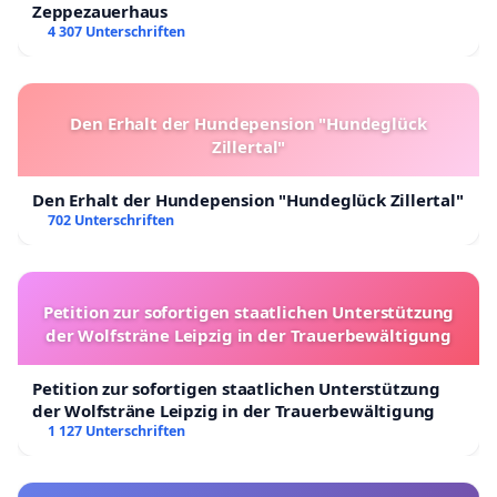
Zeppezauerhaus
4 307 Unterschriften
Den Erhalt der Hundepension "Hundeglück
Zillertal"
Den Erhalt der Hundepension "Hundeglück Zillertal"
702 Unterschriften
Petition zur sofortigen staatlichen Unterstützung
der Wolfsträne Leipzig in der Trauerbewältigung
Petition zur sofortigen staatlichen Unterstützung
der Wolfsträne Leipzig in der Trauerbewältigung
1 127 Unterschriften