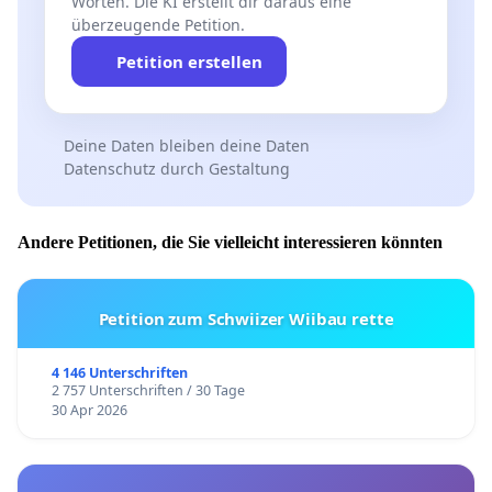
Worten. Die KI erstellt dir daraus eine
überzeugende Petition.
Petition erstellen
Deine Daten bleiben deine Daten
Datenschutz durch Gestaltung
Andere Petitionen, die Sie vielleicht interessieren könnten
Petition zum Schwiizer Wiibau rette
4 146 Unterschriften
2 757 Unterschriften / 30 Tage
30 Apr 2026