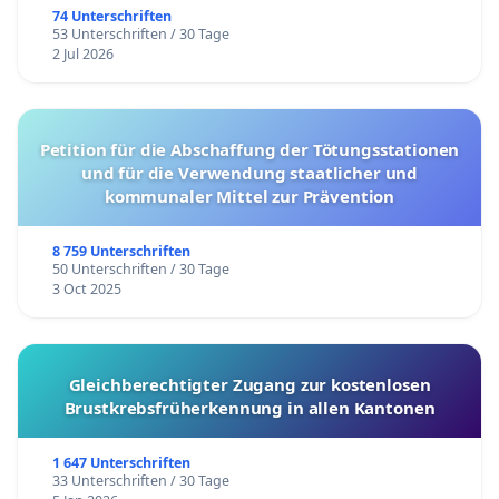
74 Unterschriften
53 Unterschriften / 30 Tage
2 Jul 2026
Petition für die Abschaffung der Tötungsstationen
und für die Verwendung staatlicher und
kommunaler Mittel zur Prävention
8 759 Unterschriften
50 Unterschriften / 30 Tage
3 Oct 2025
Gleichberechtigter Zugang zur kostenlosen
Brustkrebsfrüherkennung in allen Kantonen
1 647 Unterschriften
33 Unterschriften / 30 Tage