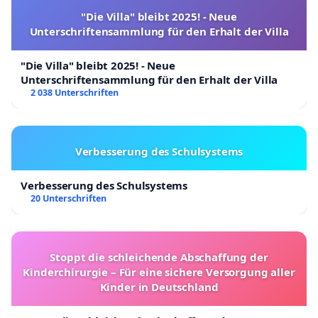
"Die Villa" bleibt 2025! - Neue
Unterschriftensammlung für den Erhalt der Villa
"Die Villa" bleibt 2025! - Neue
Unterschriftensammlung für den Erhalt der Villa
2 038 Unterschriften
Verbesserung des Schulsystems
Verbesserung des Schulsystems
20 Unterschriften
Stoppt die schleichende Abschaffung der
Kinderchirurgie – Für eine sichere Versorgung aller
Kinder in Deutschland