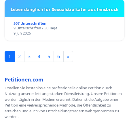
Lebenslänglich für Sexualstraftäter aus Innsbruck
507 Unterschriften
9 Unterschriften / 30 Tage
9 Jun 2026
1
2
3
4
5
6
»
Petitionen.com
Erstellen Sie kostenlos eine professionelle online Petition durch
Nutzung unserer leistungsstarken Dienstleistung. Unsere Petitionen
werden täglich in den Medien erwähnt. Daher ist die Aufgabe einer
Petition eine vielversprechende Methode, die Öffentlichkeit zu
erreichen und auch von Entscheidungsträgern wahrgenommen zu
werden.