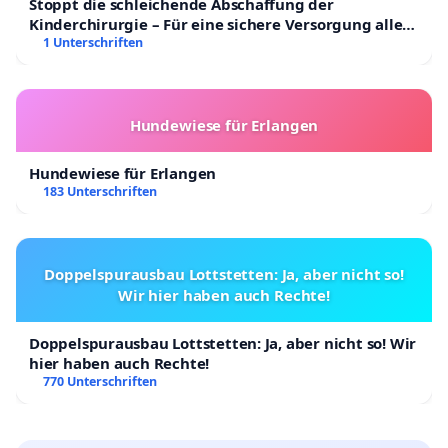
Stoppt die schleichende Abschaffung der
Kinderchirurgie – Für eine sichere Versorgung aller
Kinder in Deutschland
1 Unterschriften
Hundewiese für Erlangen
Hundewiese für Erlangen
183 Unterschriften
Doppelspurausbau Lottstetten: Ja, aber nicht so!
Wir hier haben auch Rechte!
Doppelspurausbau Lottstetten: Ja, aber nicht so! Wir
hier haben auch Rechte!
770 Unterschriften