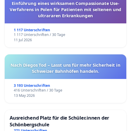
Einführung eines wirksamen Compassionate Use-
Verfahrens in Polen für Patienten mit seltenen und
ultrararen Erkrankungen
1 117 Unterschriften
1 117 Unterschriften / 30 Tage
11 Jul 2026
Nach Diegos Tod – Lasst uns für mehr Sicherheit in
Schweizer Bahnhöfen handeln.
3 193 Unterschriften
416 Unterschriften / 30 Tage
13 May 2026
Ausreichend Platz für die Schüler.innen der
Schönbergschule
271 Unterschriften