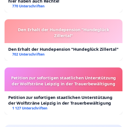
hier haben auch Rechte!
770 Unterschriften
Den Erhalt der Hundepension "Hundeglück
Zillertal"
Den Erhalt der Hundepension "Hundeglück Zillertal"
702 Unterschriften
Petition zur sofortigen staatlichen Unterstützung
der Wolfsträne Leipzig in der Trauerbewältigung
Petition zur sofortigen staatlichen Unterstützung
der Wolfsträne Leipzig in der Trauerbewältigung
1 127 Unterschriften