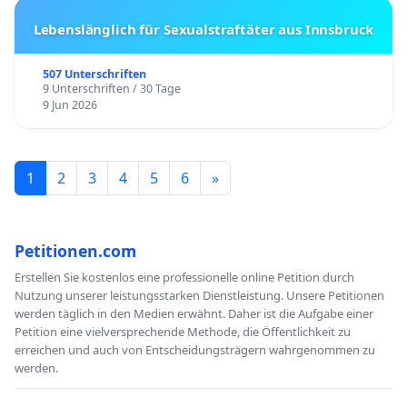
Lebenslänglich für Sexualstraftäter aus Innsbruck
507 Unterschriften
9 Unterschriften / 30 Tage
9 Jun 2026
1
2
3
4
5
6
»
Petitionen.com
Erstellen Sie kostenlos eine professionelle online Petition durch
Nutzung unserer leistungsstarken Dienstleistung. Unsere Petitionen
werden täglich in den Medien erwähnt. Daher ist die Aufgabe einer
Petition eine vielversprechende Methode, die Öffentlichkeit zu
erreichen und auch von Entscheidungsträgern wahrgenommen zu
werden.