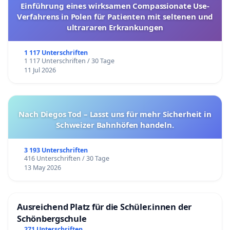
Einführung eines wirksamen Compassionate Use-
Verfahrens in Polen für Patienten mit seltenen und
ultrararen Erkrankungen
1 117 Unterschriften
1 117 Unterschriften / 30 Tage
11 Jul 2026
Nach Diegos Tod – Lasst uns für mehr Sicherheit in
Schweizer Bahnhöfen handeln.
3 193 Unterschriften
416 Unterschriften / 30 Tage
13 May 2026
Ausreichend Platz für die Schüler.innen der
Schönbergschule
271 Unterschriften