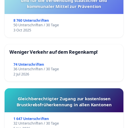
und für die Verwendung staatlicher und
kommunaler Mittel zur Prävention
8 760 Unterschriften
50 Unterschriften / 30 Tage
3 Oct 2025
Weniger Verkehr auf dem Regenkamp!
74 Unterschriften
36 Unterschriften / 30 Tage
2 Jul 2026
Gleichberechtigter Zugang zur kostenlosen
Brustkrebsfrüherkennung in allen Kantonen
1 647 Unterschriften
32 Unterschriften / 30 Tage