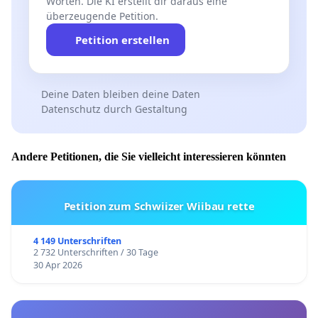
Worten. Die KI erstellt dir daraus eine
überzeugende Petition.
Petition erstellen
Deine Daten bleiben deine Daten
Datenschutz durch Gestaltung
Andere Petitionen, die Sie vielleicht interessieren könnten
Petition zum Schwiizer Wiibau rette
4 149 Unterschriften
2 732 Unterschriften / 30 Tage
30 Apr 2026