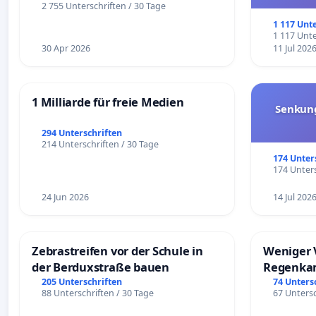
und ul
2 755 Unterschriften / 30 Tage
1 117 Unt
1 117 Unte
30 Apr 2026
11 Jul 202
1 Milliarde für freie Medien
Senkun
294 Unterschriften
214 Unterschriften / 30 Tage
174 Unter
174 Unters
24 Jun 2026
14 Jul 202
Zebrastreifen vor der Schule in
Weniger 
der Berduxstraße bauen
Regenka
205 Unterschriften
74 Unters
88 Unterschriften / 30 Tage
67 Untersc