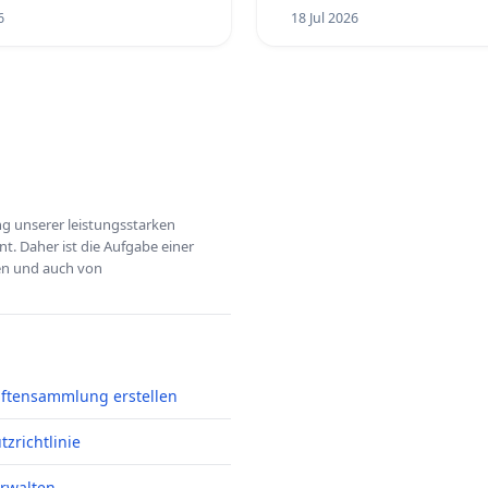
6
18 Jul 2026
ung unserer leistungsstarken
t. Daher ist die Aufgabe einer
hen und auch von
iftensammlung erstellen
zrichtlinie
erwalten