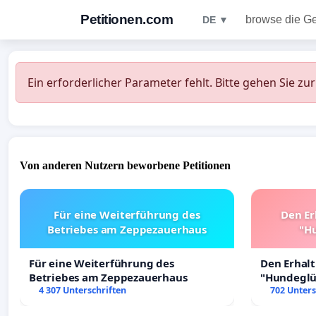
Petitionen.com
browse die G
DE ▼
Ein erforderlicher Parameter fehlt. Bitte gehen Sie zu
Von anderen Nutzern beworbene Petitionen
Für eine Weiterführung des
Den Er
Betriebes am Zeppezauerhaus
"Hu
Für eine Weiterführung des
Den Erhal
Betriebes am Zeppezauerhaus
"Hundeglüc
4 307 Unterschriften
702 Unters