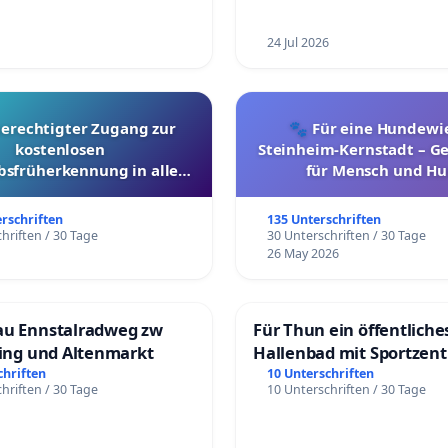
24 Jul 2026
berechtigter Zugang zur
🐾 Für eine Hundewie
kostenlosen
Steinheim-Kernstadt – 
bsfrüherkennung in allen
für Mensch und Hu
Kantonen
erschriften
135 Unterschriften
hriften / 30 Tage
30 Unterschriften / 30 Tage
26 May 2026
au Ennstalradweg zw
Für Thun ein öffentliche
ling und Altenmarkt
Hallenbad mit Sportzen
schaffen
chriften
10 Unterschriften
hriften / 30 Tage
10 Unterschriften / 30 Tage