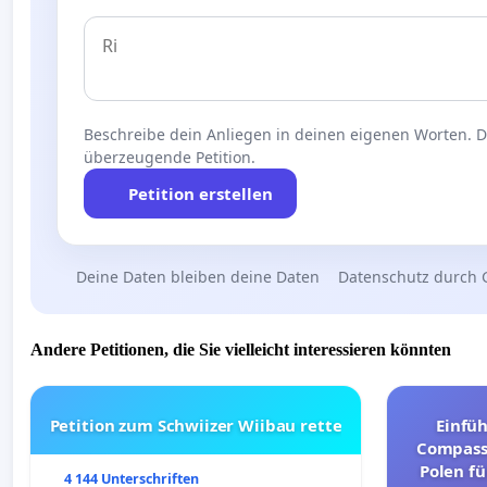
Beschreibe dein Anliegen in deinen eigenen Worten. Die
überzeugende Petition.
Petition erstellen
Deine Daten bleiben deine Daten
Datenschutz durch 
Andere Petitionen, die Sie vielleicht interessieren könnten
Petition zum Schwiizer Wiibau rette
Einfü
Compassi
Polen fü
4 144 Unterschriften