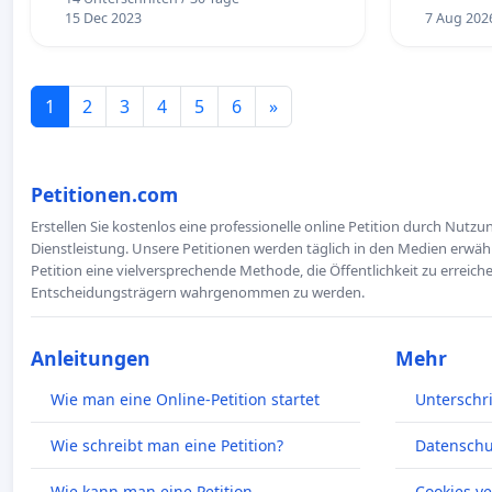
15 Dec 2023
7 Aug 202
1
2
3
4
5
6
»
Petitionen.com
Erstellen Sie kostenlos eine professionelle online Petition durch Nutz
Dienstleistung. Unsere Petitionen werden täglich in den Medien erwähn
Petition eine vielversprechende Methode, die Öffentlichkeit zu erreic
Entscheidungsträgern wahrgenommen zu werden.
Anleitungen
Mehr
Wie man eine Online-Petition startet
Unterschr
Wie schreibt man eine Petition?
Datenschut
Wie kann man eine Petition
Cookies v