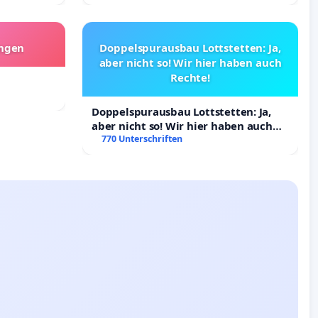
angen
Doppelspurausbau Lottstetten: Ja,
aber nicht so! Wir hier haben auch
Rechte!
Doppelspurausbau Lottstetten: Ja,
aber nicht so! Wir hier haben auch
Rechte!
770 Unterschriften