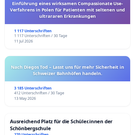
Einführung eines wirksamen Compassionate Use-
Verfahrens in Polen für Patienten mit seltenen und
ultrararen Erkrankungen
1 117 Unterschriften
1 117 Unterschriften / 30 Tage
11 Jul 2026
Nach Diegos Tod – Lasst uns für mehr Sicherheit in
Schweizer Bahnhöfen handeln.
3 185 Unterschriften
412 Unterschriften / 30 Tage
13 May 2026
Ausreichend Platz für die Schüler.innen der
Schönbergschule
270 Unterschriften