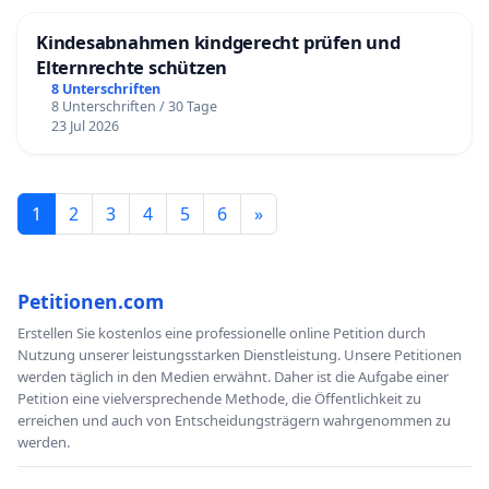
Kindesabnahmen kindgerecht prüfen und
Elternrechte schützen
8 Unterschriften
8 Unterschriften / 30 Tage
23 Jul 2026
1
2
3
4
5
6
»
Petitionen.com
Erstellen Sie kostenlos eine professionelle online Petition durch
Nutzung unserer leistungsstarken Dienstleistung. Unsere Petitionen
werden täglich in den Medien erwähnt. Daher ist die Aufgabe einer
Petition eine vielversprechende Methode, die Öffentlichkeit zu
erreichen und auch von Entscheidungsträgern wahrgenommen zu
werden.