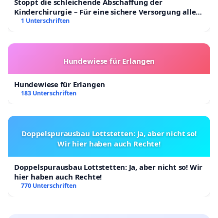
Stoppt die schleichende Abschaffung der
Kinderchirurgie – Für eine sichere Versorgung aller
Kinder in Deutschland
1 Unterschriften
Hundewiese für Erlangen
Hundewiese für Erlangen
183 Unterschriften
Doppelspurausbau Lottstetten: Ja, aber nicht so!
Wir hier haben auch Rechte!
Doppelspurausbau Lottstetten: Ja, aber nicht so! Wir
hier haben auch Rechte!
770 Unterschriften