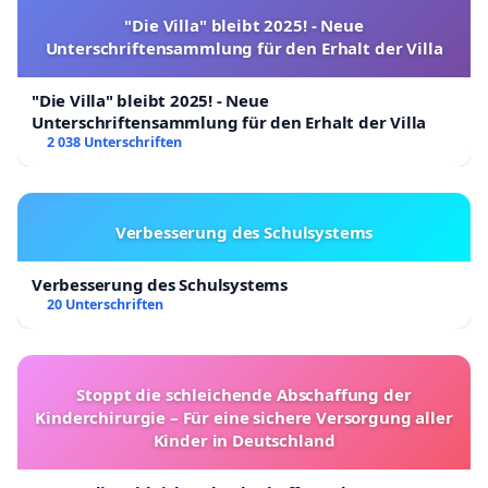
"Die Villa" bleibt 2025! - Neue
Unterschriftensammlung für den Erhalt der Villa
"Die Villa" bleibt 2025! - Neue
Unterschriftensammlung für den Erhalt der Villa
2 038 Unterschriften
Verbesserung des Schulsystems
Verbesserung des Schulsystems
20 Unterschriften
Stoppt die schleichende Abschaffung der
Kinderchirurgie – Für eine sichere Versorgung aller
Kinder in Deutschland