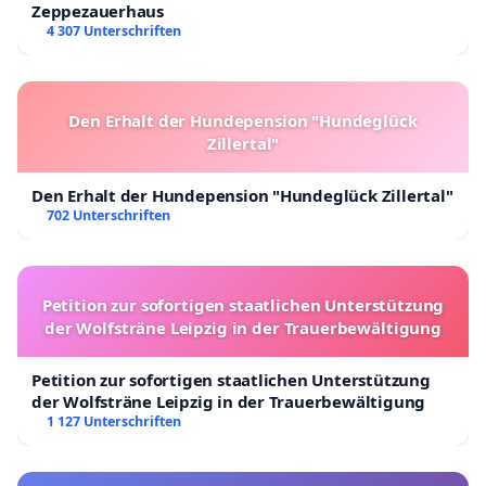
Zeppezauerhaus
4 307 Unterschriften
Den Erhalt der Hundepension "Hundeglück
Zillertal"
Den Erhalt der Hundepension "Hundeglück Zillertal"
702 Unterschriften
Petition zur sofortigen staatlichen Unterstützung
der Wolfsträne Leipzig in der Trauerbewältigung
Petition zur sofortigen staatlichen Unterstützung
der Wolfsträne Leipzig in der Trauerbewältigung
1 127 Unterschriften