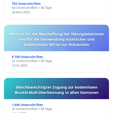
702 Unterschriften
64 Unterschriften / 30 Tage
26 Nov 2025
Petition für die Abschaffung der Tötungsstationen
und für die Verwendung staatlicher und
kommunaler Mittel zur Prävention
8 758 Unterschriften
52 Unterschriften / 30 Tage
3 Oct 2025
Gleichberechtigter Zugang zur kostenlosen
Brustkrebsfrüherkennung in allen Kantonen
1 646 Unterschriften
32 Unterschriften / 30 Tage