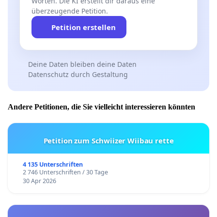
Worten. Die KI erstellt dir daraus eine
überzeugende Petition.
Petition erstellen
Deine Daten bleiben deine Daten
Datenschutz durch Gestaltung
Andere Petitionen, die Sie vielleicht interessieren könnten
Petition zum Schwiizer Wiibau rette
4 135 Unterschriften
2 746 Unterschriften / 30 Tage
30 Apr 2026