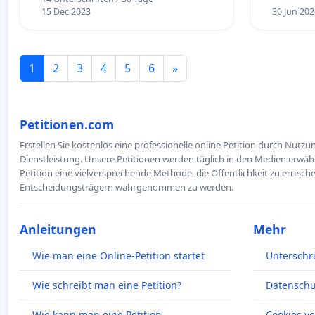
15 Dec 2023
30 Jun 202
1
2
3
4
5
6
»
Petitionen.com
Erstellen Sie kostenlos eine professionelle online Petition durch Nutz
Dienstleistung. Unsere Petitionen werden täglich in den Medien erwähn
Petition eine vielversprechende Methode, die Öffentlichkeit zu erreic
Entscheidungsträgern wahrgenommen zu werden.
Anleitungen
Mehr
Wie man eine Online-Petition startet
Unterschr
Wie schreibt man eine Petition?
Datenschut
Wie kann man eine Petition
Cookies v