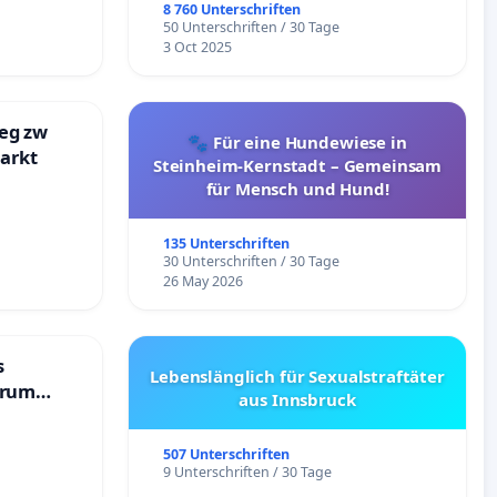
8 760 Unterschriften
50 Unterschriften / 30 Tage
3 Oct 2025
eg zw
🐾 Für eine Hundewiese in
markt
Steinheim-Kernstadt – Gemeinsam
für Mensch und Hund!
135 Unterschriften
30 Unterschriften / 30 Tage
26 May 2026
s
Lebenslänglich für Sexualstraftäter
trum
aus Innsbruck
507 Unterschriften
9 Unterschriften / 30 Tage