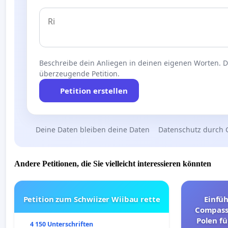
Beschreibe dein Anliegen in deinen eigenen Worten. Die
überzeugende Petition.
Petition erstellen
Deine Daten bleiben deine Daten
Datenschutz durch 
Andere Petitionen, die Sie vielleicht interessieren könnten
Petition zum Schwiizer Wiibau rette
Einfü
Compassi
Polen fü
4 150 Unterschriften