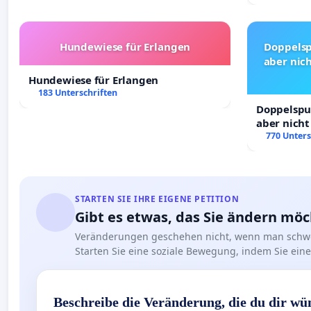
Hundewiese für Erlangen
Doppelsp
aber nich
Hundewiese für Erlangen
183 Unterschriften
Doppelspur
aber nicht
Rechte!
770 Unters
STARTEN SIE IHRE EIGENE PETITION
Gibt es etwas, das Sie ändern mö
Veränderungen geschehen nicht, wenn man schwe
Starten Sie eine soziale Bewegung, indem Sie eine 
Beschreibe die Veränderung, die du dir wü