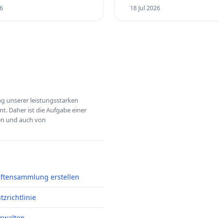
6
18 Jul 2026
ung unserer leistungsstarken
t. Daher ist die Aufgabe einer
hen und auch von
iftensammlung erstellen
zrichtlinie
erwalten