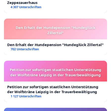
Zeppezauerhaus
4 307 Unterschriften
Den Erhalt der Hundepension "Hundeglück
Zillertal"
Den Erhalt der Hundepension "Hundeglück Zillertal"
702 Unterschriften
Petition zur sofortigen staatlichen Unterstützung
der Wolfsträne Leipzig in der Trauerbewältigung
Petition zur sofortigen staatlichen Unterstützung
der Wolfsträne Leipzig in der Trauerbewältigung
1 127 Unterschriften