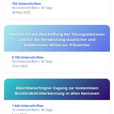
702 Unterschriften
64 Unterschriften / 30 Tage
26 Nov 2025
Petition für die Abschaffung der Tötungsstationen
und für die Verwendung staatlicher und
kommunaler Mittel zur Prävention
8 758 Unterschriften
50 Unterschriften / 30 Tage
3 Oct 2025
Gleichberechtigter Zugang zur kostenlosen
Brustkrebsfrüherkennung in allen Kantonen
1 646 Unterschriften
32 Unterschriften / 30 Tage