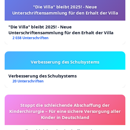
"Die Villa" bleibt 2025! - Neue
Unterschriftensammlung für den Erhalt der Villa
"Die Villa" bleibt 2025! - Neue
Unterschriftensammlung für den Erhalt der Villa
2 038 Unterschriften
Verbesserung des Schulsystems
Verbesserung des Schulsystems
20 Unterschriften
Stoppt die schleichende Abschaffung der
Kinderchirurgie – Für eine sichere Versorgung aller
Kinder in Deutschland