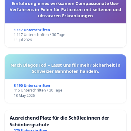
Einführung eines wirksamen Compassionate Use-
Verfahrens in Polen für Patienten mit seltenen und
ultrararen Erkrankungen
1 117 Unterschriften
1 117 Unterschriften / 30 Tage
11 Jul 2026
Nach Diegos Tod – Lasst uns für mehr Sicherheit in
Schweizer Bahnhöfen handeln.
3 190 Unterschriften
415 Unterschriften / 30 Tage
13 May 2026
Ausreichend Platz für die Schüler.innen der
Schönbergschule
270 Unterschriften