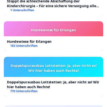
Stoppt die schleichende Abschaffung der
Kinderchirurgie – Für eine sichere Versorgung aller
Kinder in Deutschland
1 Unterschriften
Hundewiese für Erlangen
Hundewiese für Erlangen
183 Unterschriften
Doppelspurausbau Lottstetten: Ja, aber nicht so!
Wir hier haben auch Rechte!
Doppelspurausbau Lottstetten: Ja, aber nicht so! Wir
hier haben auch Rechte!
770 Unterschriften