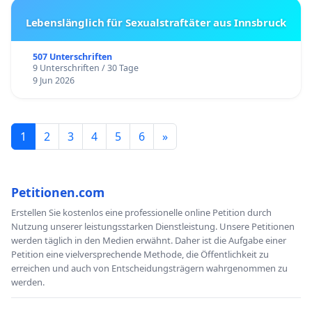
Lebenslänglich für Sexualstraftäter aus Innsbruck
507 Unterschriften
9 Unterschriften / 30 Tage
9 Jun 2026
1
2
3
4
5
6
»
Petitionen.com
Erstellen Sie kostenlos eine professionelle online Petition durch
Nutzung unserer leistungsstarken Dienstleistung. Unsere Petitionen
werden täglich in den Medien erwähnt. Daher ist die Aufgabe einer
Petition eine vielversprechende Methode, die Öffentlichkeit zu
erreichen und auch von Entscheidungsträgern wahrgenommen zu
werden.