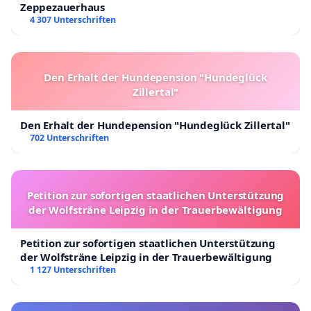
Zeppezauerhaus
4 307 Unterschriften
Den Erhalt der Hundepension "Hundeglück
Zillertal"
Den Erhalt der Hundepension "Hundeglück Zillertal"
702 Unterschriften
Petition zur sofortigen staatlichen Unterstützung
der Wolfsträne Leipzig in der Trauerbewältigung
Petition zur sofortigen staatlichen Unterstützung
der Wolfsträne Leipzig in der Trauerbewältigung
1 127 Unterschriften