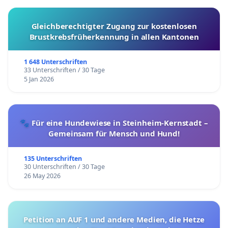
Gleichberechtigter Zugang zur kostenlosen
Brustkrebsfrüherkennung in allen Kantonen
1 648 Unterschriften
33 Unterschriften / 30 Tage
5 Jan 2026
🐾 Für eine Hundewiese in Steinheim-Kernstadt –
Gemeinsam für Mensch und Hund!
135 Unterschriften
30 Unterschriften / 30 Tage
26 May 2026
Petition an AUF 1 und andere Medien, die Hetze