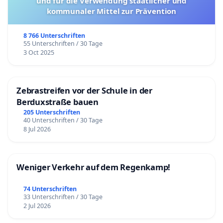
und für die Verwendung staatlicher und
kommunaler Mittel zur Prävention
8 766 Unterschriften
55 Unterschriften / 30 Tage
3 Oct 2025
Zebrastreifen vor der Schule in der
Berduxstraße bauen
205 Unterschriften
40 Unterschriften / 30 Tage
8 Jul 2026
Weniger Verkehr auf dem Regenkamp!
74 Unterschriften
33 Unterschriften / 30 Tage
2 Jul 2026