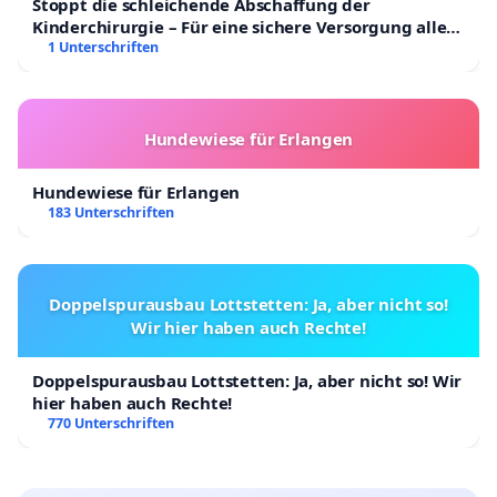
Stoppt die schleichende Abschaffung der
Kinderchirurgie – Für eine sichere Versorgung aller
Kinder in Deutschland
1 Unterschriften
Hundewiese für Erlangen
Hundewiese für Erlangen
183 Unterschriften
Doppelspurausbau Lottstetten: Ja, aber nicht so!
Wir hier haben auch Rechte!
Doppelspurausbau Lottstetten: Ja, aber nicht so! Wir
hier haben auch Rechte!
770 Unterschriften