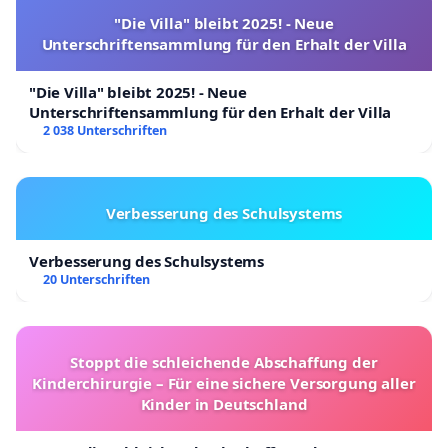
"Die Villa" bleibt 2025! - Neue
Unterschriftensammlung für den Erhalt der Villa
"Die Villa" bleibt 2025! - Neue
Unterschriftensammlung für den Erhalt der Villa
2 038 Unterschriften
Verbesserung des Schulsystems
Verbesserung des Schulsystems
20 Unterschriften
Stoppt die schleichende Abschaffung der
Kinderchirurgie – Für eine sichere Versorgung aller
Kinder in Deutschland