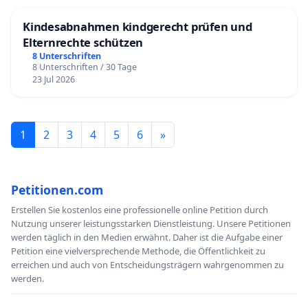
Kindesabnahmen kindgerecht prüfen und
Elternrechte schützen
8 Unterschriften
8 Unterschriften / 30 Tage
23 Jul 2026
1
2
3
4
5
6
»
Petitionen.com
Erstellen Sie kostenlos eine professionelle online Petition durch
Nutzung unserer leistungsstarken Dienstleistung. Unsere Petitionen
werden täglich in den Medien erwähnt. Daher ist die Aufgabe einer
Petition eine vielversprechende Methode, die Öffentlichkeit zu
erreichen und auch von Entscheidungsträgern wahrgenommen zu
werden.