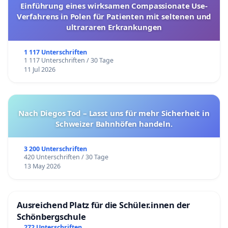
Einführung eines wirksamen Compassionate Use-
Verfahrens in Polen für Patienten mit seltenen und
ultrararen Erkrankungen
1 117 Unterschriften
1 117 Unterschriften / 30 Tage
11 Jul 2026
Nach Diegos Tod – Lasst uns für mehr Sicherheit in
Schweizer Bahnhöfen handeln.
3 200 Unterschriften
420 Unterschriften / 30 Tage
13 May 2026
Ausreichend Platz für die Schüler.innen der
Schönbergschule
272 Unterschriften