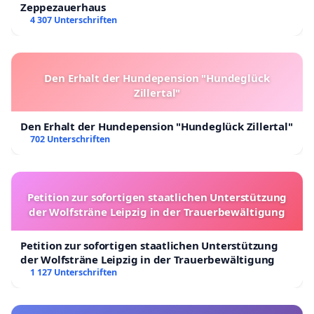
Zeppezauerhaus
4 307 Unterschriften
Den Erhalt der Hundepension "Hundeglück
Zillertal"
Den Erhalt der Hundepension "Hundeglück Zillertal"
702 Unterschriften
Petition zur sofortigen staatlichen Unterstützung
der Wolfsträne Leipzig in der Trauerbewältigung
Petition zur sofortigen staatlichen Unterstützung
der Wolfsträne Leipzig in der Trauerbewältigung
1 127 Unterschriften