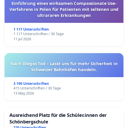
Einführung eines wirksamen Compassionate Use-
Verfahrens in Polen für Patienten mit seltenen und
ultrararen Erkrankungen
1 117 Unterschriften
1 117 Unterschriften / 30 Tage
11 Jul 2026
Nach Diegos Tod – Lasst uns für mehr Sicherheit in
Schweizer Bahnhöfen handeln.
3 190 Unterschriften
415 Unterschriften / 30 Tage
13 May 2026
Ausreichend Platz für die Schüler.innen der
Schönbergschule
270 Unterschriften