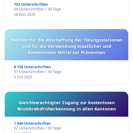
702 Unterschriften
64 Unterschriften / 30 Tage
26 Nov 2025
Petition für die Abschaffung der Tötungsstationen
und für die Verwendung staatlicher und
kommunaler Mittel zur Prävention
8 758 Unterschriften
51 Unterschriften / 30 Tage
3 Oct 2025
Gleichberechtigter Zugang zur kostenlosen
Brustkrebsfrüherkennung in allen Kantonen
1 646 Unterschriften
32 Unterschriften / 30 Tage