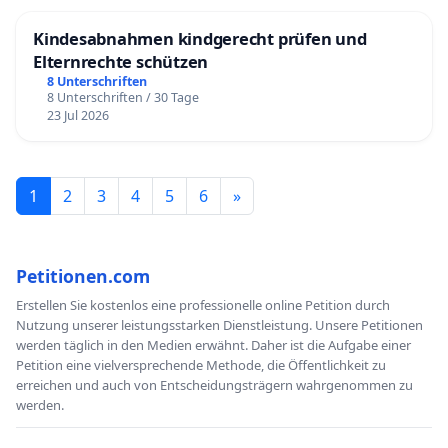
Kindesabnahmen kindgerecht prüfen und
Elternrechte schützen
8 Unterschriften
8 Unterschriften / 30 Tage
23 Jul 2026
1
2
3
4
5
6
»
Petitionen.com
Erstellen Sie kostenlos eine professionelle online Petition durch
Nutzung unserer leistungsstarken Dienstleistung. Unsere Petitionen
werden täglich in den Medien erwähnt. Daher ist die Aufgabe einer
Petition eine vielversprechende Methode, die Öffentlichkeit zu
erreichen und auch von Entscheidungsträgern wahrgenommen zu
werden.