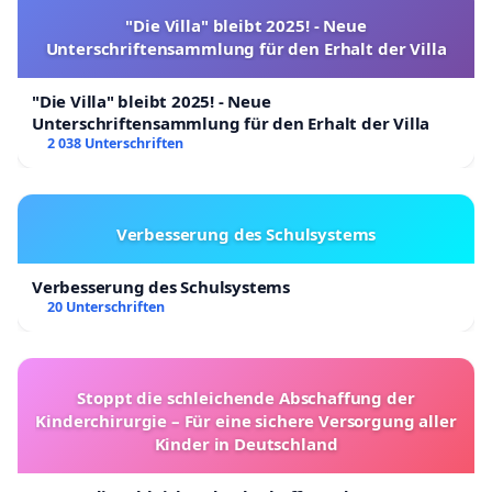
"Die Villa" bleibt 2025! - Neue
Unterschriftensammlung für den Erhalt der Villa
"Die Villa" bleibt 2025! - Neue
Unterschriftensammlung für den Erhalt der Villa
2 038 Unterschriften
Verbesserung des Schulsystems
Verbesserung des Schulsystems
20 Unterschriften
Stoppt die schleichende Abschaffung der
Kinderchirurgie – Für eine sichere Versorgung aller
Kinder in Deutschland