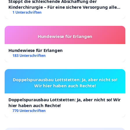
Stoppt die schleichende Abschaffung der
Kinderchirurgie – Für eine sichere Versorgung aller
Kinder in Deutschland
1 Unterschriften
Hundewiese für Erlangen
Hundewiese für Erlangen
183 Unterschriften
Doppelspurausbau Lottstetten: Ja, aber nicht so!
Wir hier haben auch Rechte!
Doppelspurausbau Lottstetten: Ja, aber nicht so! Wir
hier haben auch Rechte!
770 Unterschriften