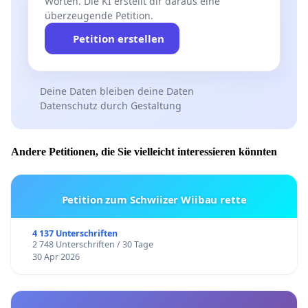
Worten. Die KI erstellt dir daraus eine
überzeugende Petition.
Petition erstellen
Deine Daten bleiben deine Daten
Datenschutz durch Gestaltung
Andere Petitionen, die Sie vielleicht interessieren könnten
Petition zum Schwiizer Wiibau rette
4 137 Unterschriften
2 748 Unterschriften / 30 Tage
30 Apr 2026