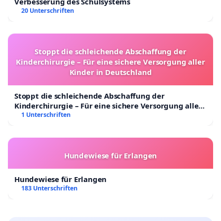
Verbesserung des Schulsystems
20 Unterschriften
Stoppt die schleichende Abschaffung der
Kinderchirurgie – Für eine sichere Versorgung aller
Kinder in Deutschland
Stoppt die schleichende Abschaffung der
Kinderchirurgie – Für eine sichere Versorgung aller
Kinder in Deutschland
1 Unterschriften
Hundewiese für Erlangen
Hundewiese für Erlangen
183 Unterschriften