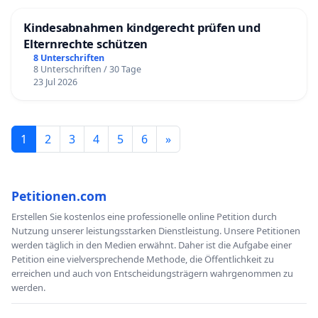
Kindesabnahmen kindgerecht prüfen und
Elternrechte schützen
8 Unterschriften
8 Unterschriften / 30 Tage
23 Jul 2026
1
2
3
4
5
6
»
Petitionen.com
Erstellen Sie kostenlos eine professionelle online Petition durch
Nutzung unserer leistungsstarken Dienstleistung. Unsere Petitionen
werden täglich in den Medien erwähnt. Daher ist die Aufgabe einer
Petition eine vielversprechende Methode, die Öffentlichkeit zu
erreichen und auch von Entscheidungsträgern wahrgenommen zu
werden.