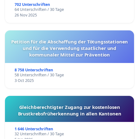
702 Unterschriften
64 Unterschriften / 30 Tage
26 Nov 2025
Petition für die Abschaffung der Tötungsstationen
und für die Verwendung staatlicher und
kommunaler Mittel zur Prävention
8 758 Unterschriften
58 Unterschriften / 30 Tage
3 Oct 2025
Gleichberechtigter Zugang zur kostenlosen
Brustkrebsfrüherkennung in allen Kantonen
1 646 Unterschriften
32 Unterschriften / 30 Tage