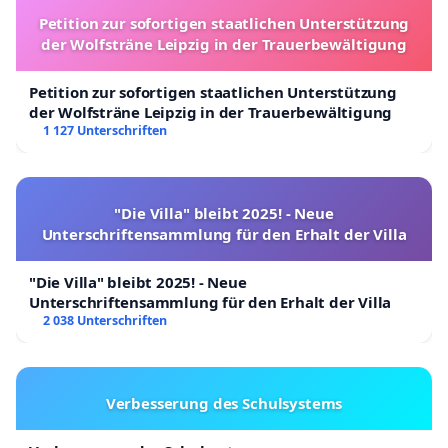
Petition zur sofortigen staatlichen Unterstützung
der Wolfsträne Leipzig in der Trauerbewältigung
Petition zur sofortigen staatlichen Unterstützung
der Wolfsträne Leipzig in der Trauerbewältigung
1 127 Unterschriften
"Die Villa" bleibt 2025! - Neue
Unterschriftensammlung für den Erhalt der Villa
"Die Villa" bleibt 2025! - Neue
Unterschriftensammlung für den Erhalt der Villa
2 038 Unterschriften
Verbesserung des Schulsystems