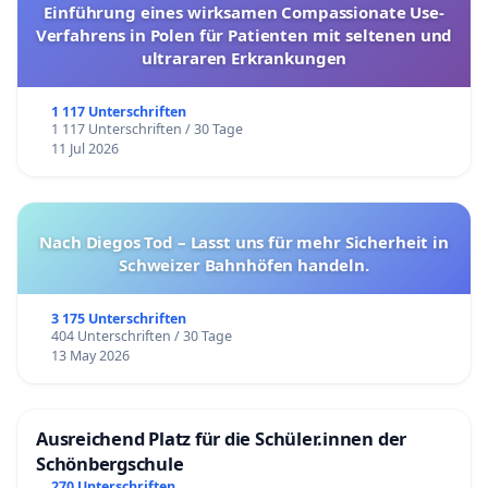
Einführung eines wirksamen Compassionate Use-
Verfahrens in Polen für Patienten mit seltenen und
ultrararen Erkrankungen
1 117 Unterschriften
1 117 Unterschriften / 30 Tage
11 Jul 2026
Nach Diegos Tod – Lasst uns für mehr Sicherheit in
Schweizer Bahnhöfen handeln.
3 175 Unterschriften
404 Unterschriften / 30 Tage
13 May 2026
Ausreichend Platz für die Schüler.innen der
Schönbergschule
270 Unterschriften