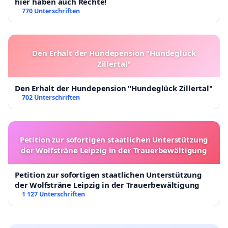
hier haben auch Rechte!
770 Unterschriften
Den Erhalt der Hundepension "Hundeglück
Zillertal"
Den Erhalt der Hundepension "Hundeglück Zillertal"
702 Unterschriften
Petition zur sofortigen staatlichen Unterstützung
der Wolfsträne Leipzig in der Trauerbewältigung
Petition zur sofortigen staatlichen Unterstützung
der Wolfsträne Leipzig in der Trauerbewältigung
1 127 Unterschriften