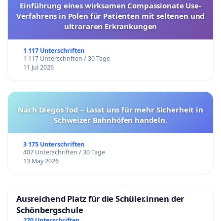
Einführung eines wirksamen Compassionate Use-
Verfahrens in Polen für Patienten mit seltenen und
ultrararen Erkrankungen
1 117 Unterschriften
1 117 Unterschriften / 30 Tage
11 Jul 2026
Nach Diegos Tod – Lasst uns für mehr Sicherheit in
Schweizer Bahnhöfen handeln.
3 175 Unterschriften
407 Unterschriften / 30 Tage
13 May 2026
Ausreichend Platz für die Schüler.innen der
Schönbergschule
270 Unterschriften