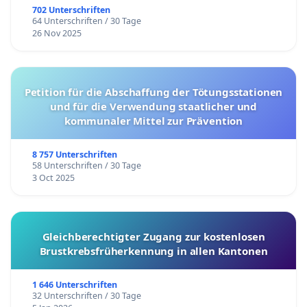
702 Unterschriften
64 Unterschriften / 30 Tage
26 Nov 2025
Petition für die Abschaffung der Tötungsstationen
und für die Verwendung staatlicher und
kommunaler Mittel zur Prävention
8 757 Unterschriften
58 Unterschriften / 30 Tage
3 Oct 2025
Gleichberechtigter Zugang zur kostenlosen
Brustkrebsfrüherkennung in allen Kantonen
1 646 Unterschriften
32 Unterschriften / 30 Tage