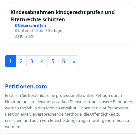
Kindesabnahmen kindgerecht prüfen und
Elternrechte schützen
8 Unterschriften
8 Unterschriften / 30 Tage
23 Jul 2026
1
2
3
4
5
6
»
Petitionen.com
Erstellen Sie kostenlos eine professionelle online Petition durch
Nutzung unserer leistungsstarken Dienstleistung. Unsere Petitionen
werden täglich in den Medien erwähnt. Daher ist die Aufgabe einer
Petition eine vielversprechende Methode, die Öffentlichkeit zu
erreichen und auch von Entscheidungsträgern wahrgenommen zu
werden.