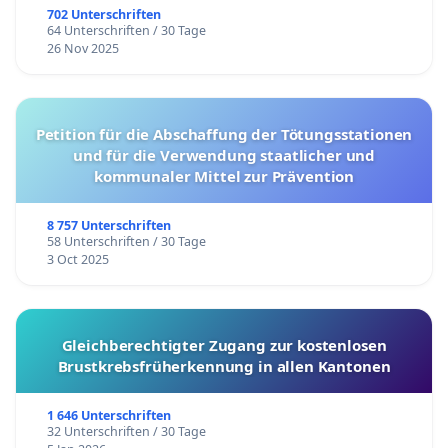
702 Unterschriften
64 Unterschriften / 30 Tage
26 Nov 2025
Petition für die Abschaffung der Tötungsstationen
und für die Verwendung staatlicher und
kommunaler Mittel zur Prävention
8 757 Unterschriften
58 Unterschriften / 30 Tage
3 Oct 2025
Gleichberechtigter Zugang zur kostenlosen
Brustkrebsfrüherkennung in allen Kantonen
1 646 Unterschriften
32 Unterschriften / 30 Tage