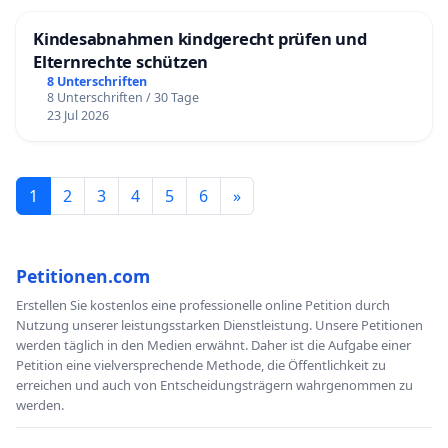
Kindesabnahmen kindgerecht prüfen und
Elternrechte schützen
8 Unterschriften
8 Unterschriften / 30 Tage
23 Jul 2026
1
2
3
4
5
6
»
Petitionen.com
Erstellen Sie kostenlos eine professionelle online Petition durch
Nutzung unserer leistungsstarken Dienstleistung. Unsere Petitionen
werden täglich in den Medien erwähnt. Daher ist die Aufgabe einer
Petition eine vielversprechende Methode, die Öffentlichkeit zu
erreichen und auch von Entscheidungsträgern wahrgenommen zu
werden.