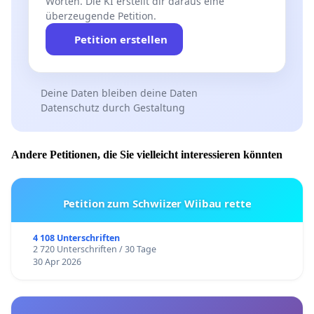
Worten. Die KI erstellt dir daraus eine
überzeugende Petition.
Petition erstellen
Deine Daten bleiben deine Daten
Datenschutz durch Gestaltung
Andere Petitionen, die Sie vielleicht interessieren könnten
Petition zum Schwiizer Wiibau rette
4 108 Unterschriften
2 720 Unterschriften / 30 Tage
30 Apr 2026