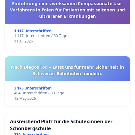
Einführung eines wirksamen Compassionate Use-
Verfahrens in Polen für Patienten mit seltenen und
ultrararen Erkrankungen
1 117 Unterschriften
1 117 Unterschriften / 30 Tage
11 Jul 2026
Nach Diegos Tod – Lasst uns für mehr Sicherheit in
Schweizer Bahnhöfen handeln.
3 175 Unterschriften
404 Unterschriften / 30 Tage
13 May 2026
Ausreichend Platz für die Schüler.innen der
Schönbergschule
270 Unterschriften