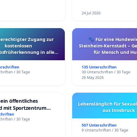
24 Jul 2026
berechtigter Zugang zur
🐾 Für eine Hundewie
kostenlosen
Steinheim-Kernstadt – 
bsfrüherkennung in allen
für Mensch und Hu
Kantonen
erschriften
135 Unterschriften
hriften / 30 Tage
30 Unterschriften / 30 Tage
26 May 2026
ein öffentliches
Lebenslänglich für Sexual
d mit Sportzentrum
aus Innsbruck
chriften
hriften / 30 Tage
507 Unterschriften
9 Unterschriften / 30 Tage