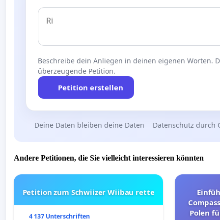
Beschreibe dein Anliegen in deinen eigenen Worten. Die
überzeugende Petition.
Petition erstellen
Deine Daten bleiben deine Daten
Datenschutz durch 
Andere Petitionen, die Sie vielleicht interessieren könnten
Petition zum Schwiizer Wiibau rette
Einfü
Compassi
Polen fü
4 137 Unterschriften