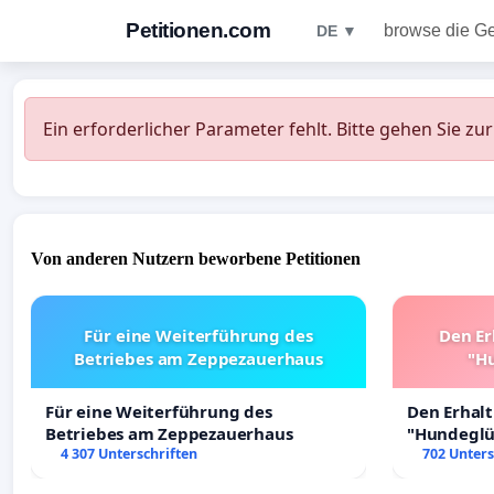
Petitionen.com
browse die G
DE ▼
Ein erforderlicher Parameter fehlt. Bitte gehen Sie zu
Von anderen Nutzern beworbene Petitionen
Für eine Weiterführung des
Den Er
Betriebes am Zeppezauerhaus
"Hu
Für eine Weiterführung des
Den Erhal
Betriebes am Zeppezauerhaus
"Hundeglüc
4 307 Unterschriften
702 Unters