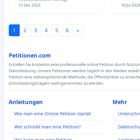
15 Dec 2023
18 Jul 202
1
2
3
4
5
6
»
Petitionen.com
Erstellen Sie kostenlos eine professionelle online Petition durch Nutz
Dienstleistung. Unsere Petitionen werden täglich in den Medien erwähn
Petition eine vielversprechende Methode, die Öffentlichkeit zu erreic
Entscheidungsträgern wahrgenommen zu werden.
Anleitungen
Mehr
Wie man eine Online-Petition startet
Unterschr
Wie schreibt man eine Petition?
Datenschut
Wie kann man eine Petition
Cookies v