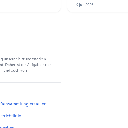
6
9 Jun 2026
ung unserer leistungsstarken
t. Daher ist die Aufgabe einer
hen und auch von
iftensammlung erstellen
zrichtlinie
erwalten