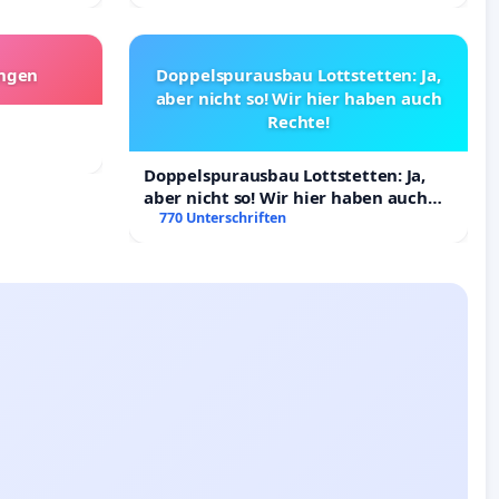
angen
Doppelspurausbau Lottstetten: Ja,
aber nicht so! Wir hier haben auch
Rechte!
Doppelspurausbau Lottstetten: Ja,
aber nicht so! Wir hier haben auch
Rechte!
770 Unterschriften