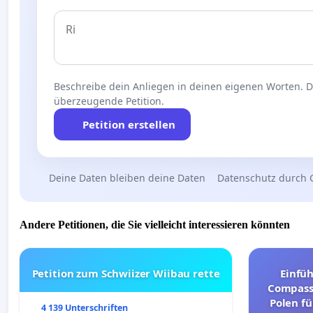
Beschreibe dein Anliegen in deinen eigenen Worten. Die
überzeugende Petition.
Petition erstellen
Deine Daten bleiben deine Daten
Datenschutz durch 
Andere Petitionen, die Sie vielleicht interessieren könnten
Petition zum Schwiizer Wiibau rette
Einfü
Compassi
Polen fü
4 139 Unterschriften