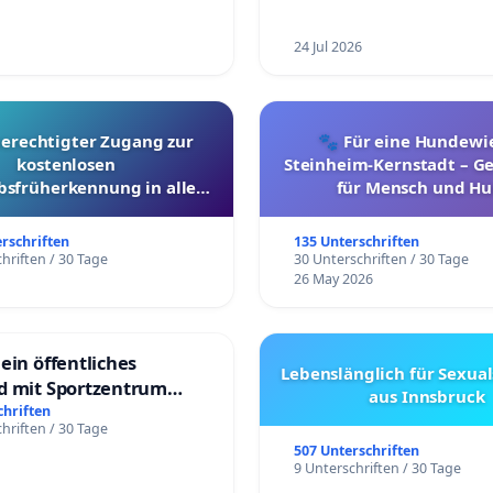
24 Jul 2026
berechtigter Zugang zur
🐾 Für eine Hundewie
kostenlosen
Steinheim-Kernstadt – 
bsfrüherkennung in allen
für Mensch und Hu
Kantonen
erschriften
135 Unterschriften
hriften / 30 Tage
30 Unterschriften / 30 Tage
26 May 2026
ein öffentliches
Lebenslänglich für Sexual
d mit Sportzentrum
aus Innsbruck
chriften
hriften / 30 Tage
507 Unterschriften
9 Unterschriften / 30 Tage