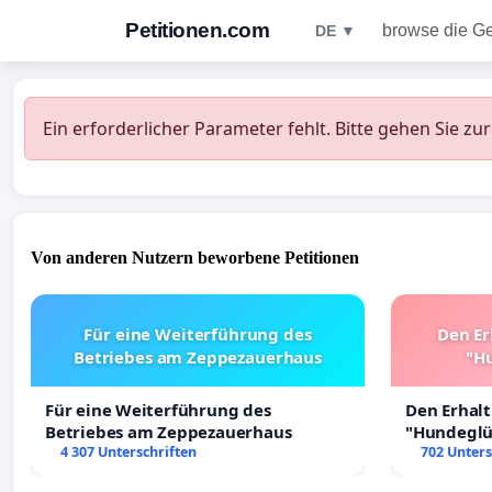
Petitionen.com
browse die G
DE ▼
Ein erforderlicher Parameter fehlt. Bitte gehen Sie zu
Von anderen Nutzern beworbene Petitionen
Für eine Weiterführung des
Den Er
Betriebes am Zeppezauerhaus
"Hu
Für eine Weiterführung des
Den Erhal
Betriebes am Zeppezauerhaus
"Hundeglüc
4 307 Unterschriften
702 Unters