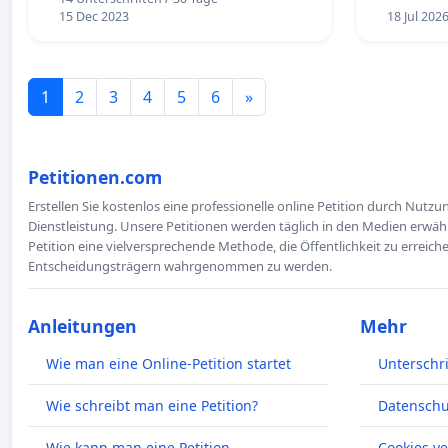
15 Dec 2023
18 Jul 202
1
2
3
4
5
6
»
Petitionen.com
Erstellen Sie kostenlos eine professionelle online Petition durch Nutz
Dienstleistung. Unsere Petitionen werden täglich in den Medien erwähn
Petition eine vielversprechende Methode, die Öffentlichkeit zu erreic
Entscheidungsträgern wahrgenommen zu werden.
Anleitungen
Mehr
Wie man eine Online-Petition startet
Unterschr
Wie schreibt man eine Petition?
Datenschut
Wie kann man eine Petition
Cookies v