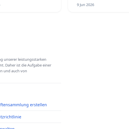
6
9 Jun 2026
ung unserer leistungsstarken
t. Daher ist die Aufgabe einer
hen und auch von
iftensammlung erstellen
zrichtlinie
erwalten