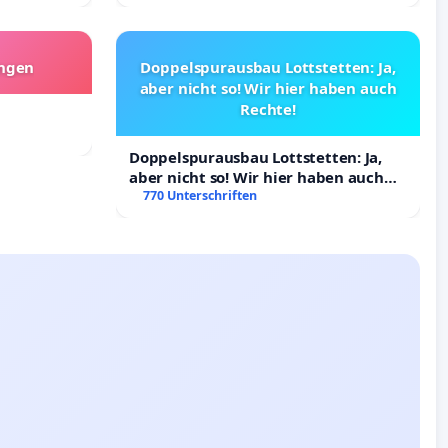
angen
Doppelspurausbau Lottstetten: Ja,
aber nicht so! Wir hier haben auch
Rechte!
Doppelspurausbau Lottstetten: Ja,
aber nicht so! Wir hier haben auch
Rechte!
770 Unterschriften