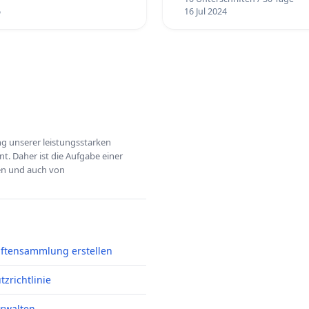
6
16 Jul 2024
ung unserer leistungsstarken
t. Daher ist die Aufgabe einer
hen und auch von
iftensammlung erstellen
zrichtlinie
erwalten