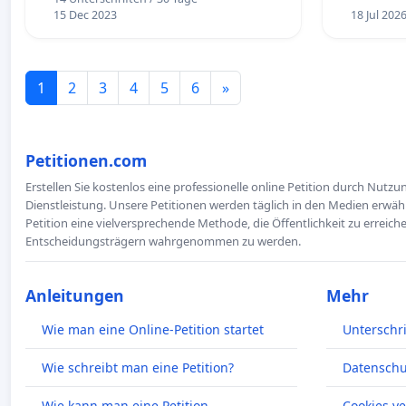
15 Dec 2023
18 Jul 202
1
2
3
4
5
6
»
Petitionen.com
Erstellen Sie kostenlos eine professionelle online Petition durch Nutz
Dienstleistung. Unsere Petitionen werden täglich in den Medien erwähn
Petition eine vielversprechende Methode, die Öffentlichkeit zu erreic
Entscheidungsträgern wahrgenommen zu werden.
Anleitungen
Mehr
Wie man eine Online-Petition startet
Unterschr
Wie schreibt man eine Petition?
Datenschut
Wie kann man eine Petition
Cookies v