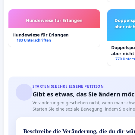
Hundewiese für Erlangen
Doppelsp
aber nich
Hundewiese für Erlangen
183 Unterschriften
Doppelspur
aber nicht
Rechte!
770 Unters
STARTEN SIE IHRE EIGENE PETITION
Gibt es etwas, das Sie ändern mö
Veränderungen geschehen nicht, wenn man schwe
Starten Sie eine soziale Bewegung, indem Sie eine 
Beschreibe die Veränderung, die du dir wü