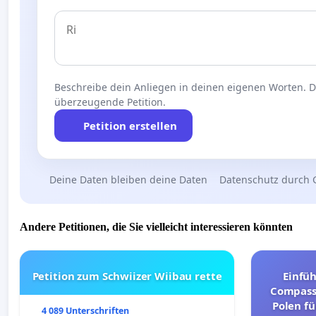
Beschreibe dein Anliegen in deinen eigenen Worten. Die
überzeugende Petition.
Petition erstellen
Deine Daten bleiben deine Daten
Datenschutz durch 
Andere Petitionen, die Sie vielleicht interessieren könnten
Petition zum Schwiizer Wiibau rette
Einfü
Compassi
Polen fü
4 089 Unterschriften