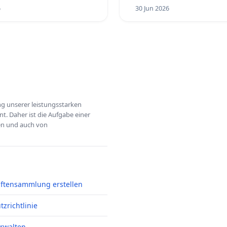
6
30 Jun 2026
ung unserer leistungsstarken
t. Daher ist die Aufgabe einer
hen und auch von
iftensammlung erstellen
zrichtlinie
erwalten