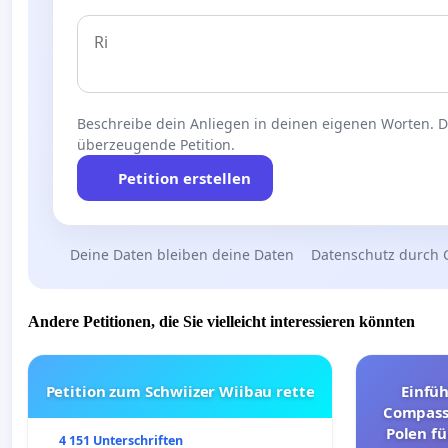
Beschreibe dein Anliegen in deinen eigenen Worten. Die
überzeugende Petition.
Petition erstellen
Deine Daten bleiben deine Daten
Datenschutz durch 
Andere Petitionen, die Sie vielleicht interessieren könnten
Petition zum Schwiizer Wiibau rette
Einfü
Compassi
Polen fü
4 151 Unterschriften