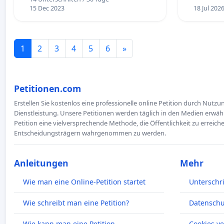
15 Dec 2023
18 Jul 202
1
2
3
4
5
6
»
Petitionen.com
Erstellen Sie kostenlos eine professionelle online Petition durch Nutz
Dienstleistung. Unsere Petitionen werden täglich in den Medien erwähn
Petition eine vielversprechende Methode, die Öffentlichkeit zu erreic
Entscheidungsträgern wahrgenommen zu werden.
Anleitungen
Mehr
Wie man eine Online-Petition startet
Unterschr
Wie schreibt man eine Petition?
Datenschut
Wie kann man eine Petition
Cookies v