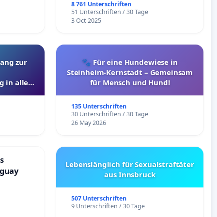
8 761 Unterschriften
51 Unterschriften / 30 Tage
3 Oct 2025
ang zur
🐾 Für eine Hundewiese in
Steinheim-Kernstadt – Gemeinsam
 in allen
für Mensch und Hund!
135 Unterschriften
30 Unterschriften / 30 Tage
26 May 2026
s
Lebenslänglich für Sexualstraftäter
aguay
aus Innsbruck
507 Unterschriften
9 Unterschriften / 30 Tage