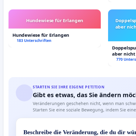
Hundewiese für Erlangen
Doppelsp
aber nich
Hundewiese für Erlangen
183 Unterschriften
Doppelspur
aber nicht
Rechte!
770 Unters
STARTEN SIE IHRE EIGENE PETITION
Gibt es etwas, das Sie ändern mö
Veränderungen geschehen nicht, wenn man schwe
Starten Sie eine soziale Bewegung, indem Sie eine 
Beschreibe die Veränderung, die du dir wü