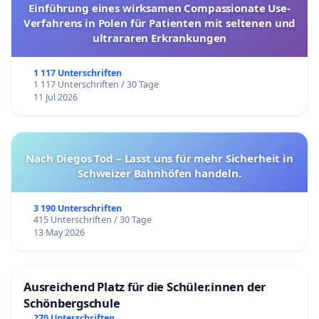
Einführung eines wirksamen Compassionate Use-
Verfahrens in Polen für Patienten mit seltenen und
ultrararen Erkrankungen
1 117 Unterschriften
1 117 Unterschriften / 30 Tage
11 Jul 2026
Nach Diegos Tod – Lasst uns für mehr Sicherheit in
Schweizer Bahnhöfen handeln.
3 190 Unterschriften
415 Unterschriften / 30 Tage
13 May 2026
Ausreichend Platz für die Schüler.innen der
Schönbergschule
270 Unterschriften