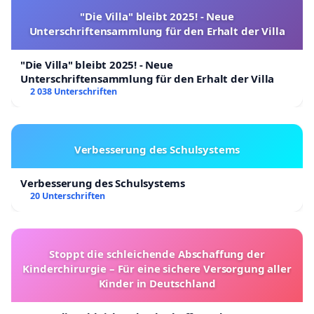
"Die Villa" bleibt 2025! - Neue
Unterschriftensammlung für den Erhalt der Villa
"Die Villa" bleibt 2025! - Neue
Unterschriftensammlung für den Erhalt der Villa
2 038 Unterschriften
Verbesserung des Schulsystems
Verbesserung des Schulsystems
20 Unterschriften
Stoppt die schleichende Abschaffung der
Kinderchirurgie – Für eine sichere Versorgung aller
Kinder in Deutschland