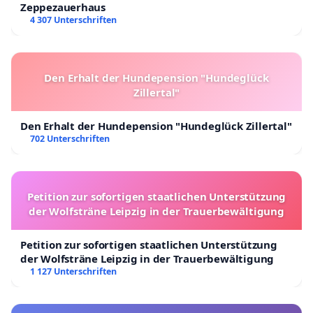
Zeppezauerhaus
4 307 Unterschriften
Den Erhalt der Hundepension "Hundeglück
Zillertal"
Den Erhalt der Hundepension "Hundeglück Zillertal"
702 Unterschriften
Petition zur sofortigen staatlichen Unterstützung
der Wolfsträne Leipzig in der Trauerbewältigung
Petition zur sofortigen staatlichen Unterstützung
der Wolfsträne Leipzig in der Trauerbewältigung
1 127 Unterschriften