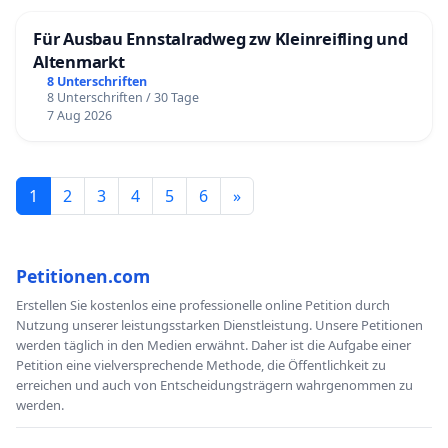
Für Ausbau Ennstalradweg zw Kleinreifling und
Altenmarkt
8 Unterschriften
8 Unterschriften / 30 Tage
7 Aug 2026
1
2
3
4
5
6
»
Petitionen.com
Erstellen Sie kostenlos eine professionelle online Petition durch
Nutzung unserer leistungsstarken Dienstleistung. Unsere Petitionen
werden täglich in den Medien erwähnt. Daher ist die Aufgabe einer
Petition eine vielversprechende Methode, die Öffentlichkeit zu
erreichen und auch von Entscheidungsträgern wahrgenommen zu
werden.