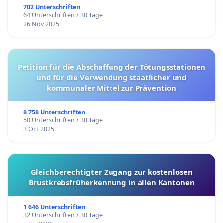
702 Unterschriften
64 Unterschriften / 30 Tage
26 Nov 2025
Petition für die Abschaffung der Tötungsstationen
und für die Verwendung staatlicher und
kommunaler Mittel zur Prävention
8 758 Unterschriften
50 Unterschriften / 30 Tage
3 Oct 2025
Gleichberechtigter Zugang zur kostenlosen
Brustkrebsfrüherkennung in allen Kantonen
1 646 Unterschriften
32 Unterschriften / 30 Tage