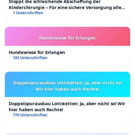
Stoppt die schleichende Abschaffung der
Kinderchirurgie – Für eine sichere Versorgung aller
Kinder in Deutschland
1 Unterschriften
Hundewiese für Erlangen
Hundewiese für Erlangen
183 Unterschriften
Doppelspurausbau Lottstetten: Ja, aber nicht so!
Wir hier haben auch Rechte!
Doppelspurausbau Lottstetten: Ja, aber nicht so! Wir
hier haben auch Rechte!
770 Unterschriften