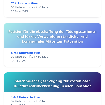
702 Unterschriften
64 Unterschriften / 30 Tage
26 Nov 2025
Petition für die Abschaffung der Tötungsstationen
und für die Verwendung staatlicher und
kommunaler Mittel zur Prävention
8 758 Unterschriften
59 Unterschriften / 30 Tage
3 Oct 2025
Gleichberechtigter Zugang zur kostenlosen
Brustkrebsfrüherkennung in allen Kantonen
1 646 Unterschriften
32 Unterschriften / 30 Tage