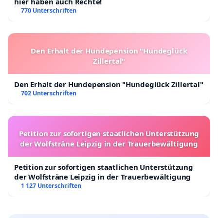
hier haben auch Rechte!
770 Unterschriften
Den Erhalt der Hundepension "Hundeglück
Zillertal"
Den Erhalt der Hundepension "Hundeglück Zillertal"
702 Unterschriften
Petition zur sofortigen staatlichen Unterstützung
der Wolfsträne Leipzig in der Trauerbewältigung
Petition zur sofortigen staatlichen Unterstützung
der Wolfsträne Leipzig in der Trauerbewältigung
1 127 Unterschriften