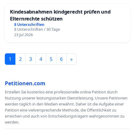
Kindesabnahmen kindgerecht prüfen und
Elternrechte schützen
8 Unterschriften
8 Unterschriften / 30 Tage
23 Jul 2026
1
2
3
4
5
6
»
Petitionen.com
Erstellen Sie kostenlos eine professionelle online Petition durch
Nutzung unserer leistungsstarken Dienstleistung. Unsere Petitionen
werden täglich in den Medien erwähnt. Daher ist die Aufgabe einer
Petition eine vielversprechende Methode, die Öffentlichkeit zu
erreichen und auch von Entscheidungsträgern wahrgenommen zu
werden.