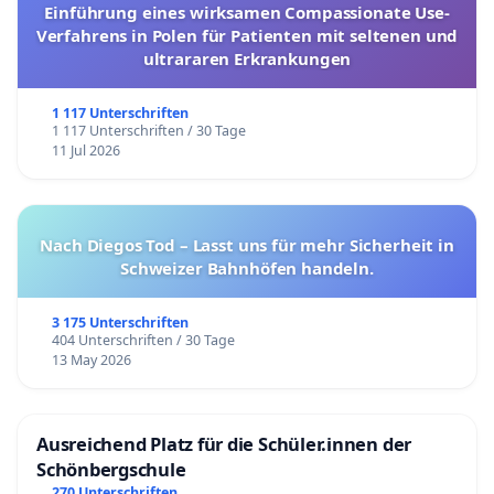
Einführung eines wirksamen Compassionate Use-
Verfahrens in Polen für Patienten mit seltenen und
ultrararen Erkrankungen
1 117 Unterschriften
1 117 Unterschriften / 30 Tage
11 Jul 2026
Nach Diegos Tod – Lasst uns für mehr Sicherheit in
Schweizer Bahnhöfen handeln.
3 175 Unterschriften
404 Unterschriften / 30 Tage
13 May 2026
Ausreichend Platz für die Schüler.innen der
Schönbergschule
270 Unterschriften