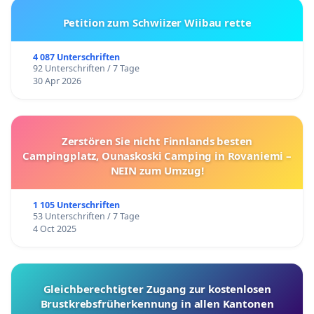
Petition zum Schwiizer Wiibau rette
4 087 Unterschriften
92 Unterschriften / 7 Tage
30 Apr 2026
Zerstören Sie nicht Finnlands besten
Campingplatz, Ounaskoski Camping in Rovaniemi –
NEIN zum Umzug!
1 105 Unterschriften
53 Unterschriften / 7 Tage
4 Oct 2025
Gleichberechtigter Zugang zur kostenlosen
Brustkrebsfrüherkennung in allen Kantonen