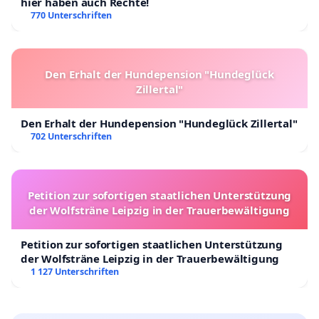
hier haben auch Rechte!
770 Unterschriften
Den Erhalt der Hundepension "Hundeglück
Zillertal"
Den Erhalt der Hundepension "Hundeglück Zillertal"
702 Unterschriften
Petition zur sofortigen staatlichen Unterstützung
der Wolfsträne Leipzig in der Trauerbewältigung
Petition zur sofortigen staatlichen Unterstützung
der Wolfsträne Leipzig in der Trauerbewältigung
1 127 Unterschriften