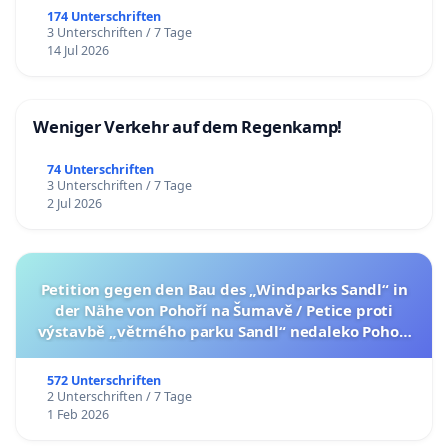
174 Unterschriften
3 Unterschriften / 7 Tage
14 Jul 2026
Weniger Verkehr auf dem Regenkamp!
74 Unterschriften
3 Unterschriften / 7 Tage
2 Jul 2026
Petition gegen den Bau des „Windparks Sandl“ in
der Nähe von Pohoří na Šumavě / Petice proti
výstavbě „větrného parku Sandl“ nedaleko Pohoří
na Šumavě (česká verze petice níže)
572 Unterschriften
2 Unterschriften / 7 Tage
1 Feb 2026