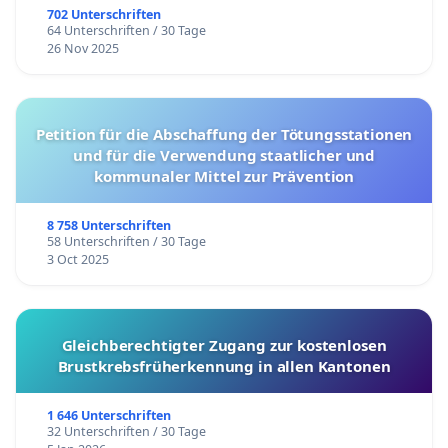
702 Unterschriften
64 Unterschriften / 30 Tage
26 Nov 2025
Petition für die Abschaffung der Tötungsstationen
und für die Verwendung staatlicher und
kommunaler Mittel zur Prävention
8 758 Unterschriften
58 Unterschriften / 30 Tage
3 Oct 2025
Gleichberechtigter Zugang zur kostenlosen
Brustkrebsfrüherkennung in allen Kantonen
1 646 Unterschriften
32 Unterschriften / 30 Tage