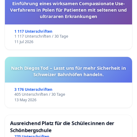
Einführung eines wirksamen Compassionate Use-
Verfahrens in Polen für Patienten mit seltenen und
ultrararen Erkrankungen
1 117 Unterschriften
1 117 Unterschriften / 30 Tage
11 Jul 2026
Nach Diegos Tod – Lasst uns für mehr Sicherheit in
Schweizer Bahnhöfen handeln.
3 176 Unterschriften
405 Unterschriften / 30 Tage
13 May 2026
Ausreichend Platz für die Schüler.innen der
Schönbergschule
270 Unterschriften