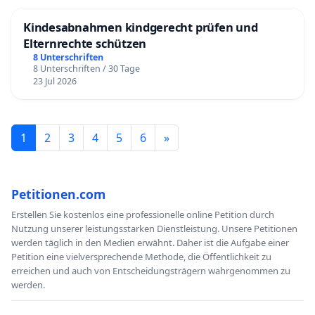
Kindesabnahmen kindgerecht prüfen und
Elternrechte schützen
8 Unterschriften
8 Unterschriften / 30 Tage
23 Jul 2026
1
2
3
4
5
6
»
Petitionen.com
Erstellen Sie kostenlos eine professionelle online Petition durch
Nutzung unserer leistungsstarken Dienstleistung. Unsere Petitionen
werden täglich in den Medien erwähnt. Daher ist die Aufgabe einer
Petition eine vielversprechende Methode, die Öffentlichkeit zu
erreichen und auch von Entscheidungsträgern wahrgenommen zu
werden.