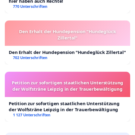
hier haben auch Rechte!
770 Unterschriften
Den Erhalt der Hundepension "Hundeglück
Zillertal"
Den Erhalt der Hundepension "Hundeglück Zillertal"
702 Unterschriften
Petition zur sofortigen staatlichen Unterstützung
der Wolfsträne Leipzig in der Trauerbewältigung
Petition zur sofortigen staatlichen Unterstützung
der Wolfsträne Leipzig in der Trauerbewältigung
1 127 Unterschriften