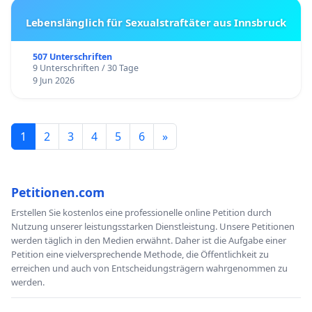
Lebenslänglich für Sexualstraftäter aus Innsbruck
507 Unterschriften
9 Unterschriften / 30 Tage
9 Jun 2026
1
2
3
4
5
6
»
Petitionen.com
Erstellen Sie kostenlos eine professionelle online Petition durch
Nutzung unserer leistungsstarken Dienstleistung. Unsere Petitionen
werden täglich in den Medien erwähnt. Daher ist die Aufgabe einer
Petition eine vielversprechende Methode, die Öffentlichkeit zu
erreichen und auch von Entscheidungsträgern wahrgenommen zu
werden.