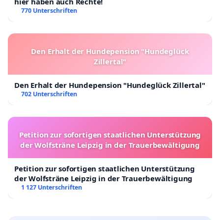
hier haben auch Rechte!
770 Unterschriften
Den Erhalt der Hundepension "Hundeglück
Zillertal"
Den Erhalt der Hundepension "Hundeglück Zillertal"
702 Unterschriften
Petition zur sofortigen staatlichen Unterstützung
der Wolfsträne Leipzig in der Trauerbewältigung
Petition zur sofortigen staatlichen Unterstützung
der Wolfsträne Leipzig in der Trauerbewältigung
1 127 Unterschriften