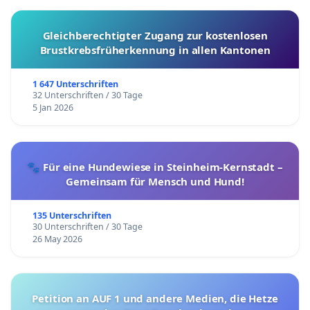
Gleichberechtigter Zugang zur kostenlosen
Brustkrebsfrüherkennung in allen Kantonen
1 647 Unterschriften
32 Unterschriften / 30 Tage
5 Jan 2026
🐾 Für eine Hundewiese in Steinheim-Kernstadt –
Gemeinsam für Mensch und Hund!
135 Unterschriften
30 Unterschriften / 30 Tage
26 May 2026
Petition an AUF 1 und andere Medien, die Hetze