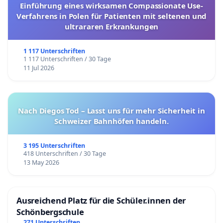
Einführung eines wirksamen Compassionate Use-
Verfahrens in Polen für Patienten mit seltenen und
ultrararen Erkrankungen
1 117 Unterschriften
1 117 Unterschriften / 30 Tage
11 Jul 2026
Nach Diegos Tod – Lasst uns für mehr Sicherheit in
Schweizer Bahnhöfen handeln.
3 195 Unterschriften
418 Unterschriften / 30 Tage
13 May 2026
Ausreichend Platz für die Schüler.innen der
Schönbergschule
271 Unterschriften