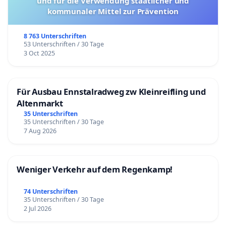
und für die Verwendung staatlicher und
kommunaler Mittel zur Prävention
8 763 Unterschriften
53 Unterschriften / 30 Tage
3 Oct 2025
Für Ausbau Ennstalradweg zw Kleinreifling und
Altenmarkt
35 Unterschriften
35 Unterschriften / 30 Tage
7 Aug 2026
Weniger Verkehr auf dem Regenkamp!
74 Unterschriften
35 Unterschriften / 30 Tage
2 Jul 2026