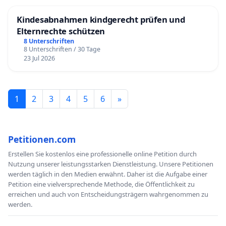
Kindesabnahmen kindgerecht prüfen und
Elternrechte schützen
8 Unterschriften
8 Unterschriften / 30 Tage
23 Jul 2026
1
2
3
4
5
6
»
Petitionen.com
Erstellen Sie kostenlos eine professionelle online Petition durch
Nutzung unserer leistungsstarken Dienstleistung. Unsere Petitionen
werden täglich in den Medien erwähnt. Daher ist die Aufgabe einer
Petition eine vielversprechende Methode, die Öffentlichkeit zu
erreichen und auch von Entscheidungsträgern wahrgenommen zu
werden.