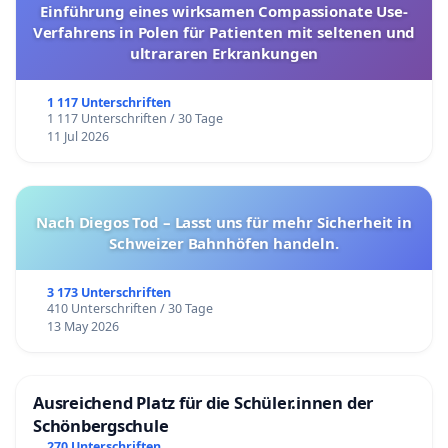
Einführung eines wirksamen Compassionate Use-
Verfahrens in Polen für Patienten mit seltenen und
ultrararen Erkrankungen
1 117 Unterschriften
1 117 Unterschriften / 30 Tage
11 Jul 2026
Nach Diegos Tod – Lasst uns für mehr Sicherheit in
Schweizer Bahnhöfen handeln.
3 173 Unterschriften
410 Unterschriften / 30 Tage
13 May 2026
Ausreichend Platz für die Schüler.innen der
Schönbergschule
270 Unterschriften