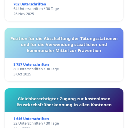
702 Unterschriften
64 Unterschriften / 30 Tage
26 Nov 2025
Petition für die Abschaffung der Tötungsstationen
und für die Verwendung staatlicher und
kommunaler Mittel zur Prävention
8 757 Unterschriften
60 Unterschriften / 30 Tage
3 Oct 2025
Gleichberechtigter Zugang zur kostenlosen
Brustkrebsfrüherkennung in allen Kantonen
1 646 Unterschriften
32 Unterschriften / 30 Tage