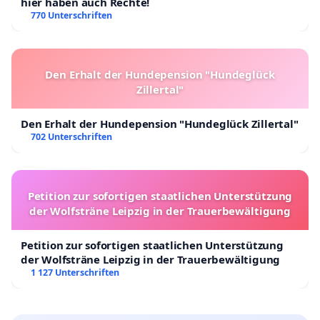
hier haben auch Rechte!
770 Unterschriften
Den Erhalt der Hundepension "Hundeglück
Zillertal"
Den Erhalt der Hundepension "Hundeglück Zillertal"
702 Unterschriften
Petition zur sofortigen staatlichen Unterstützung
der Wolfsträne Leipzig in der Trauerbewältigung
Petition zur sofortigen staatlichen Unterstützung
der Wolfsträne Leipzig in der Trauerbewältigung
1 127 Unterschriften