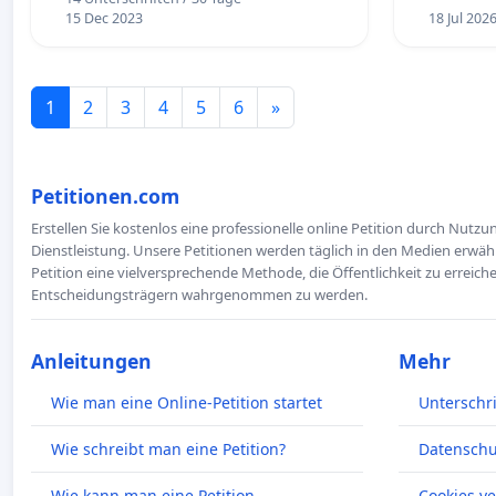
15 Dec 2023
18 Jul 202
1
2
3
4
5
6
»
Petitionen.com
Erstellen Sie kostenlos eine professionelle online Petition durch Nutz
Dienstleistung. Unsere Petitionen werden täglich in den Medien erwähn
Petition eine vielversprechende Methode, die Öffentlichkeit zu erreic
Entscheidungsträgern wahrgenommen zu werden.
Anleitungen
Mehr
Wie man eine Online-Petition startet
Unterschr
Wie schreibt man eine Petition?
Datenschut
Wie kann man eine Petition
Cookies v