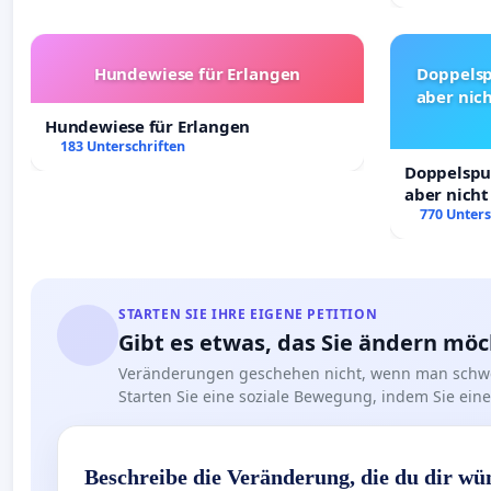
Hundewiese für Erlangen
Doppelsp
aber nich
Hundewiese für Erlangen
183 Unterschriften
Doppelspur
aber nicht
Rechte!
770 Unters
STARTEN SIE IHRE EIGENE PETITION
Gibt es etwas, das Sie ändern mö
Veränderungen geschehen nicht, wenn man schwe
Starten Sie eine soziale Bewegung, indem Sie eine 
Beschreibe die Veränderung, die du dir wü