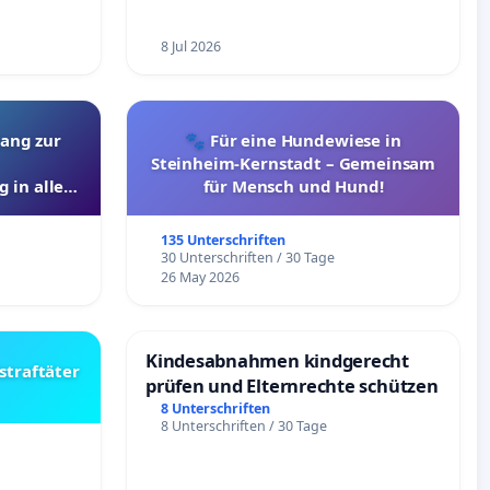
8 Jul 2026
ang zur
🐾 Für eine Hundewiese in
Steinheim-Kernstadt – Gemeinsam
 in allen
für Mensch und Hund!
135 Unterschriften
30 Unterschriften / 30 Tage
26 May 2026
Kindesabnahmen kindgerecht
straftäter
prüfen und Elternrechte schützen
8 Unterschriften
8 Unterschriften / 30 Tage