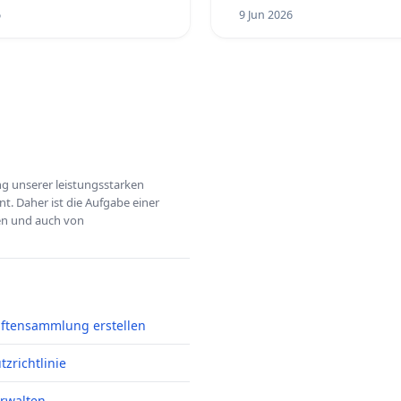
6
9 Jun 2026
ung unserer leistungsstarken
t. Daher ist die Aufgabe einer
hen und auch von
iftensammlung erstellen
zrichtlinie
erwalten