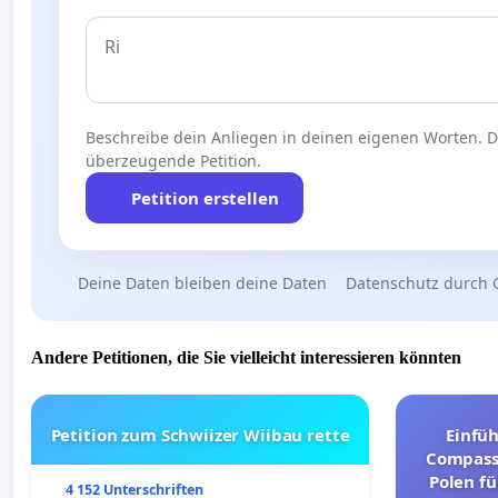
Beschreibe dein Anliegen in deinen eigenen Worten. Die
überzeugende Petition.
Petition erstellen
Deine Daten bleiben deine Daten
Datenschutz durch 
Andere Petitionen, die Sie vielleicht interessieren könnten
Petition zum Schwiizer Wiibau rette
Einfü
Compassi
Polen fü
4 152 Unterschriften