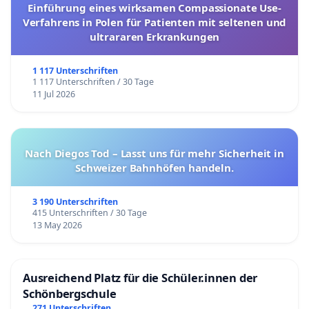
Einführung eines wirksamen Compassionate Use-
Verfahrens in Polen für Patienten mit seltenen und
ultrararen Erkrankungen
1 117 Unterschriften
1 117 Unterschriften / 30 Tage
11 Jul 2026
Nach Diegos Tod – Lasst uns für mehr Sicherheit in
Schweizer Bahnhöfen handeln.
3 190 Unterschriften
415 Unterschriften / 30 Tage
13 May 2026
Ausreichend Platz für die Schüler.innen der
Schönbergschule
271 Unterschriften