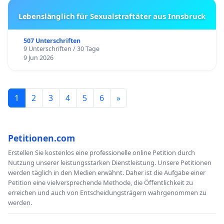
Lebenslänglich für Sexualstraftäter aus Innsbruck
507 Unterschriften
9 Unterschriften / 30 Tage
9 Jun 2026
1
2
3
4
5
6
»
Petitionen.com
Erstellen Sie kostenlos eine professionelle online Petition durch
Nutzung unserer leistungsstarken Dienstleistung. Unsere Petitionen
werden täglich in den Medien erwähnt. Daher ist die Aufgabe einer
Petition eine vielversprechende Methode, die Öffentlichkeit zu
erreichen und auch von Entscheidungsträgern wahrgenommen zu
werden.