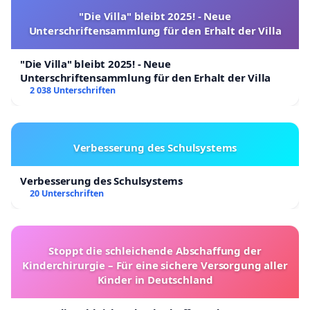
"Die Villa" bleibt 2025! - Neue
Unterschriftensammlung für den Erhalt der Villa
"Die Villa" bleibt 2025! - Neue
Unterschriftensammlung für den Erhalt der Villa
2 038 Unterschriften
Verbesserung des Schulsystems
Verbesserung des Schulsystems
20 Unterschriften
Stoppt die schleichende Abschaffung der
Kinderchirurgie – Für eine sichere Versorgung aller
Kinder in Deutschland