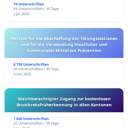
74 Unterschriften
63 Unterschriften / 30 Tage
2 Jul 2026
Petition für die Abschaffung der Tötungsstationen
und für die Verwendung staatlicher und
kommunaler Mittel zur Prävention
8 758 Unterschriften
49 Unterschriften / 30 Tage
3 Oct 2025
Gleichberechtigter Zugang zur kostenlosen
Brustkrebsfrüherkennung in allen Kantonen
1 646 Unterschriften
32 Unterschriften / 30 Tage