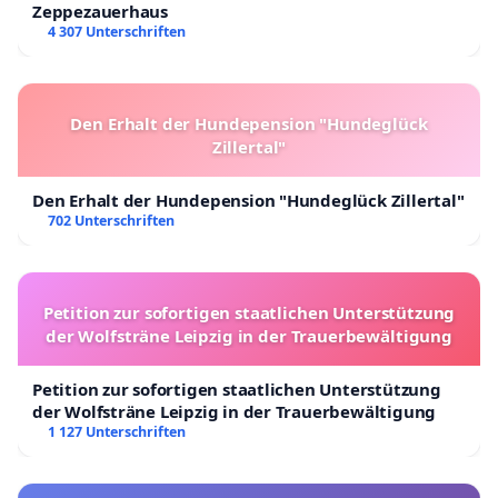
Zeppezauerhaus
4 307 Unterschriften
Den Erhalt der Hundepension "Hundeglück
Zillertal"
Den Erhalt der Hundepension "Hundeglück Zillertal"
702 Unterschriften
Petition zur sofortigen staatlichen Unterstützung
der Wolfsträne Leipzig in der Trauerbewältigung
Petition zur sofortigen staatlichen Unterstützung
der Wolfsträne Leipzig in der Trauerbewältigung
1 127 Unterschriften