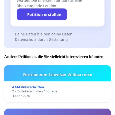
Worten. Die KI erstellt dir daraus eine
überzeugende Petition.
Petition erstellen
Deine Daten bleiben deine Daten
Datenschutz durch Gestaltung
Andere Petitionen, die Sie vielleicht interessieren könnten
Petition zum Schwiizer Wiibau rette
4 144 Unterschriften
2 755 Unterschriften / 30 Tage
30 Apr 2026