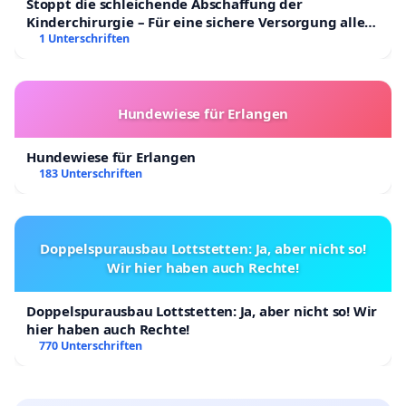
Stoppt die schleichende Abschaffung der
Kinderchirurgie – Für eine sichere Versorgung aller
Kinder in Deutschland
1 Unterschriften
Hundewiese für Erlangen
Hundewiese für Erlangen
183 Unterschriften
Doppelspurausbau Lottstetten: Ja, aber nicht so!
Wir hier haben auch Rechte!
Doppelspurausbau Lottstetten: Ja, aber nicht so! Wir
hier haben auch Rechte!
770 Unterschriften