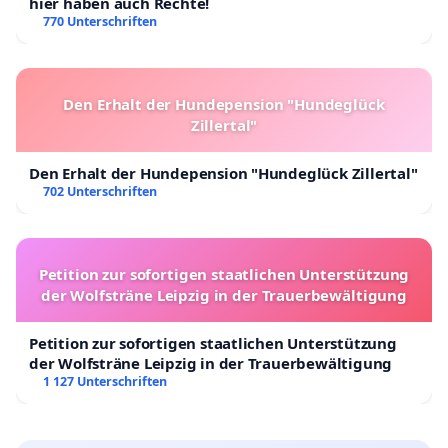
hier haben auch Rechte!
770 Unterschriften
Den Erhalt der Hundepension "Hundeglück
Zillertal"
Den Erhalt der Hundepension "Hundeglück Zillertal"
702 Unterschriften
Petition zur sofortigen staatlichen Unterstützung
der Wolfsträne Leipzig in der Trauerbewältigung
Petition zur sofortigen staatlichen Unterstützung
der Wolfsträne Leipzig in der Trauerbewältigung
1 127 Unterschriften