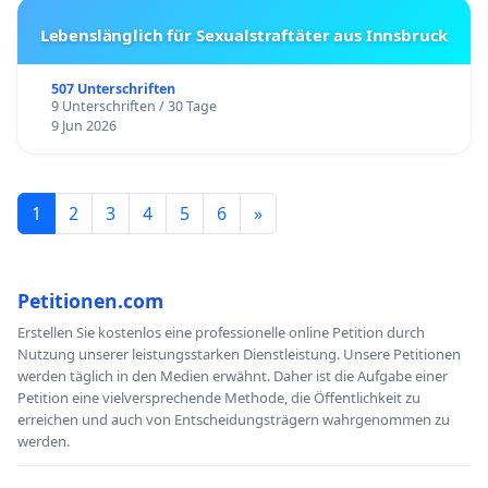
Lebenslänglich für Sexualstraftäter aus Innsbruck
507 Unterschriften
9 Unterschriften / 30 Tage
9 Jun 2026
1
2
3
4
5
6
»
Petitionen.com
Erstellen Sie kostenlos eine professionelle online Petition durch
Nutzung unserer leistungsstarken Dienstleistung. Unsere Petitionen
werden täglich in den Medien erwähnt. Daher ist die Aufgabe einer
Petition eine vielversprechende Methode, die Öffentlichkeit zu
erreichen und auch von Entscheidungsträgern wahrgenommen zu
werden.