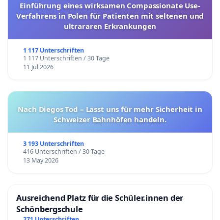
Einführung eines wirksamen Compassionate Use-
Verfahrens in Polen für Patienten mit seltenen und
ultrararen Erkrankungen
1 117 Unterschriften
1 117 Unterschriften / 30 Tage
11 Jul 2026
Nach Diegos Tod – Lasst uns für mehr Sicherheit in
Schweizer Bahnhöfen handeln.
3 193 Unterschriften
416 Unterschriften / 30 Tage
13 May 2026
Ausreichend Platz für die Schüler.innen der
Schönbergschule
271 Unterschriften