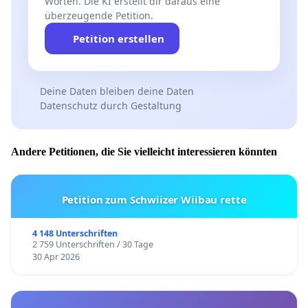
Worten. Die KI erstellt dir daraus eine
überzeugende Petition.
Petition erstellen
Deine Daten bleiben deine Daten
Datenschutz durch Gestaltung
Andere Petitionen, die Sie vielleicht interessieren könnten
Petition zum Schwiizer Wiibau rette
4 148 Unterschriften
2 759 Unterschriften / 30 Tage
30 Apr 2026