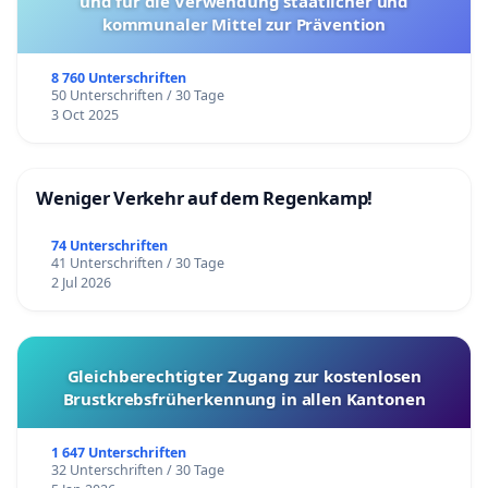
und für die Verwendung staatlicher und
kommunaler Mittel zur Prävention
8 760 Unterschriften
50 Unterschriften / 30 Tage
3 Oct 2025
Weniger Verkehr auf dem Regenkamp!
74 Unterschriften
41 Unterschriften / 30 Tage
2 Jul 2026
Gleichberechtigter Zugang zur kostenlosen
Brustkrebsfrüherkennung in allen Kantonen
1 647 Unterschriften
32 Unterschriften / 30 Tage