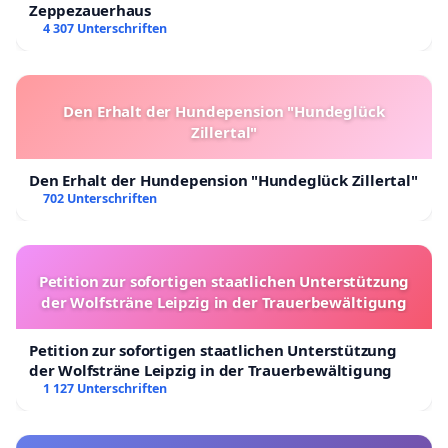
Zeppezauerhaus
4 307 Unterschriften
Den Erhalt der Hundepension "Hundeglück
Zillertal"
Den Erhalt der Hundepension "Hundeglück Zillertal"
702 Unterschriften
Petition zur sofortigen staatlichen Unterstützung
der Wolfsträne Leipzig in der Trauerbewältigung
Petition zur sofortigen staatlichen Unterstützung
der Wolfsträne Leipzig in der Trauerbewältigung
1 127 Unterschriften