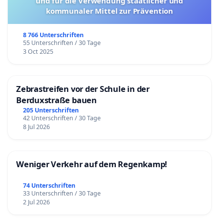
und für die Verwendung staatlicher und
kommunaler Mittel zur Prävention
8 766 Unterschriften
55 Unterschriften / 30 Tage
3 Oct 2025
Zebrastreifen vor der Schule in der
Berduxstraße bauen
205 Unterschriften
42 Unterschriften / 30 Tage
8 Jul 2026
Weniger Verkehr auf dem Regenkamp!
74 Unterschriften
33 Unterschriften / 30 Tage
2 Jul 2026