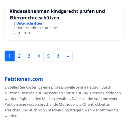
Kindesabnahmen kindgerecht prüfen und
Elternrechte schützen
8 Unterschriften
8 Unterschriften / 30 Tage
23 Jul 2026
1
2
3
4
5
6
»
Petitionen.com
Erstellen Sie kostenlos eine professionelle online Petition durch
Nutzung unserer leistungsstarken Dienstleistung. Unsere Petitionen
werden täglich in den Medien erwähnt. Daher ist die Aufgabe einer
Petition eine vielversprechende Methode, die Öffentlichkeit zu
erreichen und auch von Entscheidungsträgern wahrgenommen zu
werden.