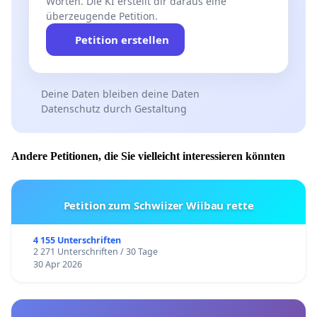
Worten. Die KI erstellt dir daraus eine
überzeugende Petition.
Petition erstellen
Deine Daten bleiben deine Daten
Datenschutz durch Gestaltung
Andere Petitionen, die Sie vielleicht interessieren könnten
Petition zum Schwiizer Wiibau rette
4 155 Unterschriften
2 271 Unterschriften / 30 Tage
30 Apr 2026