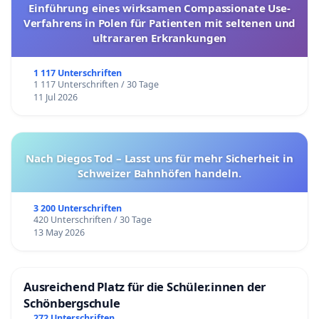
Einführung eines wirksamen Compassionate Use-
Verfahrens in Polen für Patienten mit seltenen und
ultrararen Erkrankungen
1 117 Unterschriften
1 117 Unterschriften / 30 Tage
11 Jul 2026
Nach Diegos Tod – Lasst uns für mehr Sicherheit in
Schweizer Bahnhöfen handeln.
3 200 Unterschriften
420 Unterschriften / 30 Tage
13 May 2026
Ausreichend Platz für die Schüler.innen der
Schönbergschule
272 Unterschriften