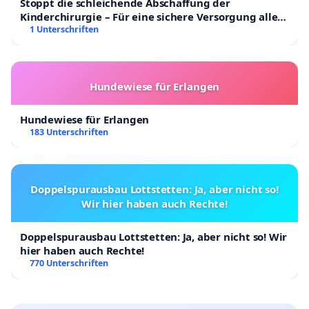
Stoppt die schleichende Abschaffung der
Kinderchirurgie – Für eine sichere Versorgung aller
Kinder in Deutschland
1 Unterschriften
Hundewiese für Erlangen
Hundewiese für Erlangen
183 Unterschriften
Doppelspurausbau Lottstetten: Ja, aber nicht so!
Wir hier haben auch Rechte!
Doppelspurausbau Lottstetten: Ja, aber nicht so! Wir
hier haben auch Rechte!
770 Unterschriften