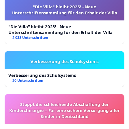
"Die Villa" bleibt 2025! - Neue
Unterschriftensammlung für den Erhalt der Villa
"Die Villa" bleibt 2025! - Neue
Unterschriftensammlung für den Erhalt der Villa
2 038 Unterschriften
Verbesserung des Schulsystems
Verbesserung des Schulsystems
20 Unterschriften
Stoppt die schleichende Abschaffung der
Kinderchirurgie – Für eine sichere Versorgung aller
Kinder in Deutschland