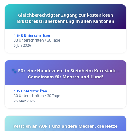
Gleichberechtigter Zugang zur kostenlosen
Brustkrebsfrüherkennung in allen Kantonen
1 648 Unterschriften
33 Unterschriften / 30 Tage
5 Jan 2026
🐾 Für eine Hundewiese in Steinheim-Kernstadt –
Gemeinsam für Mensch und Hund!
135 Unterschriften
30 Unterschriften / 30 Tage
26 May 2026
Petition an AUF 1 und andere Medien, die Hetze