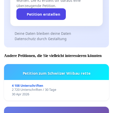
Worten. Die KI erstellt dir daraus eine
überzeugende Petition.
Petition erstellen
Deine Daten bleiben deine Daten
Datenschutz durch Gestaltung
Andere Petitionen, die Sie vielleicht interessieren könnten
Petition zum Schwiizer Wiibau rette
4 108 Unterschriften
2 720 Unterschriften / 30 Tage
30 Apr 2026