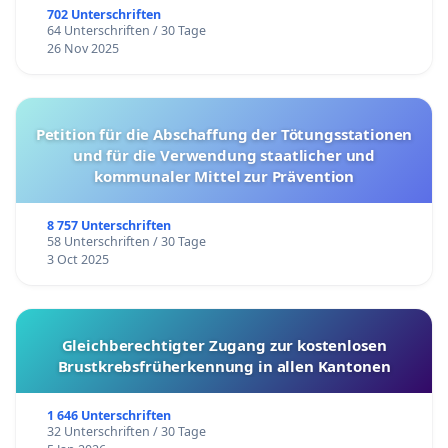
702 Unterschriften
64 Unterschriften / 30 Tage
26 Nov 2025
Petition für die Abschaffung der Tötungsstationen
und für die Verwendung staatlicher und
kommunaler Mittel zur Prävention
8 757 Unterschriften
58 Unterschriften / 30 Tage
3 Oct 2025
Gleichberechtigter Zugang zur kostenlosen
Brustkrebsfrüherkennung in allen Kantonen
1 646 Unterschriften
32 Unterschriften / 30 Tage