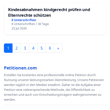
Kindesabnahmen kindgerecht prüfen und
Elternrechte schützen
8 Unterschriften
8 Unterschriften / 30 Tage
23 Jul 2026
1
2
3
4
5
6
»
Petitionen.com
Erstellen Sie kostenlos eine professionelle online Petition durch
Nutzung unserer leistungsstarken Dienstleistung. Unsere Petitionen
werden täglich in den Medien erwähnt. Daher ist die Aufgabe einer
Petition eine vielversprechende Methode, die Öffentlichkeit zu
erreichen und auch von Entscheidungsträgern wahrgenommen zu
werden.