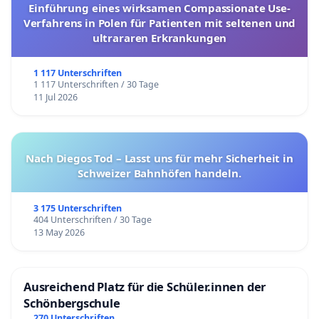
Einführung eines wirksamen Compassionate Use-
Verfahrens in Polen für Patienten mit seltenen und
ultrararen Erkrankungen
1 117 Unterschriften
1 117 Unterschriften / 30 Tage
11 Jul 2026
Nach Diegos Tod – Lasst uns für mehr Sicherheit in
Schweizer Bahnhöfen handeln.
3 175 Unterschriften
404 Unterschriften / 30 Tage
13 May 2026
Ausreichend Platz für die Schüler.innen der
Schönbergschule
270 Unterschriften