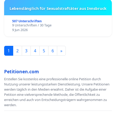
Lebenslänglich für Sexualstraftäter aus Innsbruck
507 Unterschriften
9 Unterschriften / 30 Tage
9 Jun 2026
1
2
3
4
5
6
»
Petitionen.com
Erstellen Sie kostenlos eine professionelle online Petition durch
Nutzung unserer leistungsstarken Dienstleistung. Unsere Petitionen
werden täglich in den Medien erwähnt. Daher ist die Aufgabe einer
Petition eine vielversprechende Methode, die Öffentlichkeit zu
erreichen und auch von Entscheidungsträgern wahrgenommen zu
werden.