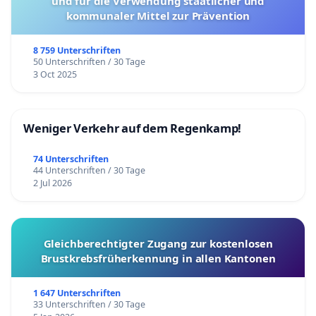
und für die Verwendung staatlicher und
kommunaler Mittel zur Prävention
8 759 Unterschriften
50 Unterschriften / 30 Tage
3 Oct 2025
Weniger Verkehr auf dem Regenkamp!
74 Unterschriften
44 Unterschriften / 30 Tage
2 Jul 2026
Gleichberechtigter Zugang zur kostenlosen
Brustkrebsfrüherkennung in allen Kantonen
1 647 Unterschriften
33 Unterschriften / 30 Tage