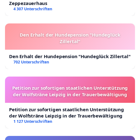
Zeppezauerhaus
4 307 Unterschriften
Den Erhalt der Hundepension "Hundeglück
Zillertal"
Den Erhalt der Hundepension "Hundeglück Zillertal"
702 Unterschriften
Petition zur sofortigen staatlichen Unterstützung
der Wolfsträne Leipzig in der Trauerbewältigung
Petition zur sofortigen staatlichen Unterstützung
der Wolfsträne Leipzig in der Trauerbewältigung
1 127 Unterschriften