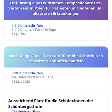
Einführung eines wirksamen Compassionate Use-
Verfahrens in Polen für Patienten mit seltenen und
ultrararen Erkrankungen
1 117 Unterschriften
1 117 Unterschriften / 30 Tage
11 Jul 2026
Nach Diegos Tod – Lasst uns für mehr Sicherheit in
Schweizer Bahnhöfen handeln.
3 193 Unterschriften
416 Unterschriften / 30 Tage
13 May 2026
Ausreichend Platz für die Schüler.innen der
Schönbergschule
271 Unterschriften