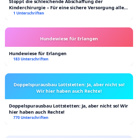
Stoppt die schleichende Abschaffung der
Kinderchirurgie – Für eine sichere Versorgung aller
Kinder in Deutschland
1 Unterschriften
Hundewiese für Erlangen
Hundewiese für Erlangen
183 Unterschriften
Doppelspurausbau Lottstetten: Ja, aber nicht so!
Wir hier haben auch Rechte!
Doppelspurausbau Lottstetten: Ja, aber nicht so! Wir
hier haben auch Rechte!
770 Unterschriften