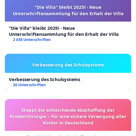
"Die Villa" bleibt 2025! - Neue
Unterschriftensammlung für den Erhalt der Villa
"Die Villa" bleibt 2025! - Neue
Unterschriftensammlung für den Erhalt der Villa
2 038 Unterschriften
Verbesserung des Schulsystems
Verbesserung des Schulsystems
20 Unterschriften
Stoppt die schleichende Abschaffung der
Kinderchirurgie – Für eine sichere Versorgung aller
Kinder in Deutschland