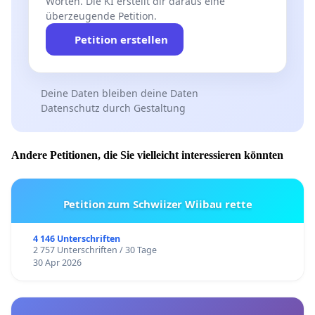
Worten. Die KI erstellt dir daraus eine
überzeugende Petition.
Petition erstellen
Deine Daten bleiben deine Daten
Datenschutz durch Gestaltung
Andere Petitionen, die Sie vielleicht interessieren könnten
Petition zum Schwiizer Wiibau rette
4 146 Unterschriften
2 757 Unterschriften / 30 Tage
30 Apr 2026