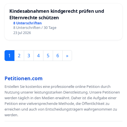
Kindesabnahmen kindgerecht prüfen und
Elternrechte schützen
8 Unterschriften
8 Unterschriften / 30 Tage
23 Jul 2026
1
2
3
4
5
6
»
Petitionen.com
Erstellen Sie kostenlos eine professionelle online Petition durch
Nutzung unserer leistungsstarken Dienstleistung. Unsere Petitionen
werden täglich in den Medien erwähnt. Daher ist die Aufgabe einer
Petition eine vielversprechende Methode, die Öffentlichkeit zu
erreichen und auch von Entscheidungsträgern wahrgenommen zu
werden.