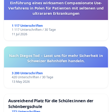
Einführung eines wirksamen Compassionate Use-
Verfahrens in Polen für Patienten mit seltenen und
ultrararen Erkrankungen
1 117 Unterschriften
1 117 Unterschriften / 30 Tage
11 Jul 2026
Nach Diegos Tod – Lasst uns für mehr Sicherheit in
Schweizer Bahnhöfen handeln.
3 200 Unterschriften
420 Unterschriften / 30 Tage
13 May 2026
Ausreichend Platz für die Schüler.innen der
Schönbergschule
272 Unterschriften