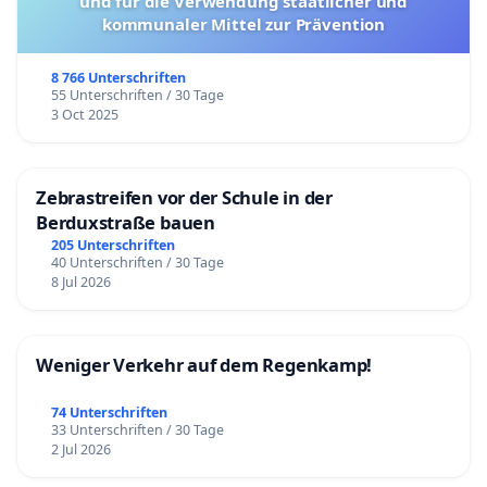
und für die Verwendung staatlicher und
kommunaler Mittel zur Prävention
8 766 Unterschriften
55 Unterschriften / 30 Tage
3 Oct 2025
Zebrastreifen vor der Schule in der
Berduxstraße bauen
205 Unterschriften
40 Unterschriften / 30 Tage
8 Jul 2026
Weniger Verkehr auf dem Regenkamp!
74 Unterschriften
33 Unterschriften / 30 Tage
2 Jul 2026