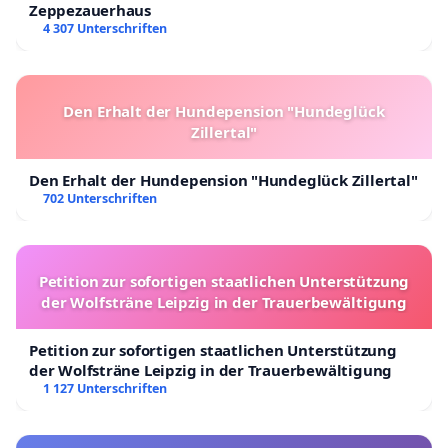
Zeppezauerhaus
4 307 Unterschriften
Den Erhalt der Hundepension "Hundeglück
Zillertal"
Den Erhalt der Hundepension "Hundeglück Zillertal"
702 Unterschriften
Petition zur sofortigen staatlichen Unterstützung
der Wolfsträne Leipzig in der Trauerbewältigung
Petition zur sofortigen staatlichen Unterstützung
der Wolfsträne Leipzig in der Trauerbewältigung
1 127 Unterschriften