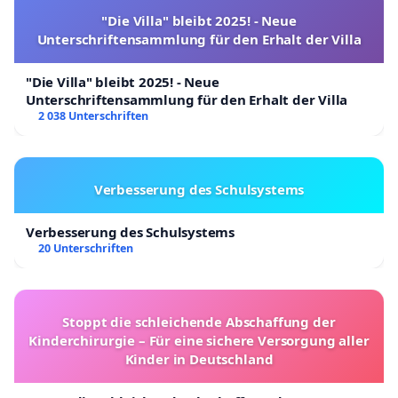
"Die Villa" bleibt 2025! - Neue
Unterschriftensammlung für den Erhalt der Villa
"Die Villa" bleibt 2025! - Neue
Unterschriftensammlung für den Erhalt der Villa
2 038 Unterschriften
Verbesserung des Schulsystems
Verbesserung des Schulsystems
20 Unterschriften
Stoppt die schleichende Abschaffung der
Kinderchirurgie – Für eine sichere Versorgung aller
Kinder in Deutschland