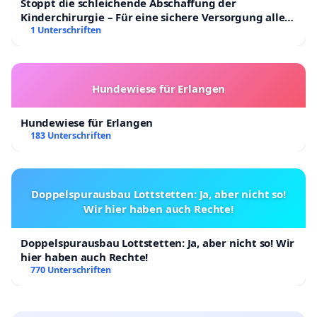
Stoppt die schleichende Abschaffung der
Kinderchirurgie – Für eine sichere Versorgung aller
Kinder in Deutschland
1 Unterschriften
Hundewiese für Erlangen
Hundewiese für Erlangen
183 Unterschriften
Doppelspurausbau Lottstetten: Ja, aber nicht so!
Wir hier haben auch Rechte!
Doppelspurausbau Lottstetten: Ja, aber nicht so! Wir
hier haben auch Rechte!
770 Unterschriften