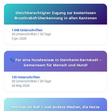
Gleichberechtigter Zugang zur kostenlosen
Brustkrebsfrüherkennung in allen Kantonen
1 648 Unterschriften
33 Unterschriften / 30 Tage
5 Jan 2026
🐾 Für eine Hundewiese in Steinheim-Kernstadt –
Gemeinsam für Mensch und Hund!
135 Unterschriften
30 Unterschriften / 30 Tage
26 May 2026
Petition an AUF 1 und andere Medien, die Hetze