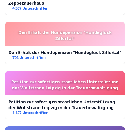
Zeppezauerhaus
4 307 Unterschriften
Den Erhalt der Hundepension "Hundeglück
Zillertal"
Den Erhalt der Hundepension "Hundeglück Zillertal"
702 Unterschriften
Petition zur sofortigen staatlichen Unterstützung
der Wolfsträne Leipzig in der Trauerbewältigung
Petition zur sofortigen staatlichen Unterstützung
der Wolfsträne Leipzig in der Trauerbewältigung
1 127 Unterschriften