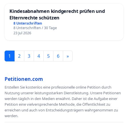
Kindesabnahmen kindgerecht prüfen und
Elternrechte schützen
8 Unterschriften
8 Unterschriften / 30 Tage
23 Jul 2026
1
2
3
4
5
6
»
Petitionen.com
Erstellen Sie kostenlos eine professionelle online Petition durch
Nutzung unserer leistungsstarken Dienstleistung. Unsere Petitionen
werden täglich in den Medien erwähnt. Daher ist die Aufgabe einer
Petition eine vielversprechende Methode, die Öffentlichkeit zu
erreichen und auch von Entscheidungsträgern wahrgenommen zu
werden.