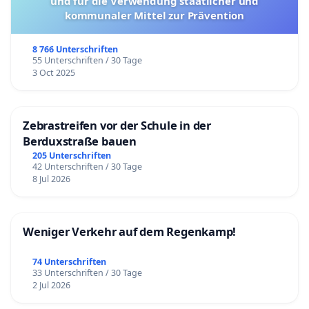
und für die Verwendung staatlicher und
kommunaler Mittel zur Prävention
8 766 Unterschriften
55 Unterschriften / 30 Tage
3 Oct 2025
Zebrastreifen vor der Schule in der
Berduxstraße bauen
205 Unterschriften
42 Unterschriften / 30 Tage
8 Jul 2026
Weniger Verkehr auf dem Regenkamp!
74 Unterschriften
33 Unterschriften / 30 Tage
2 Jul 2026