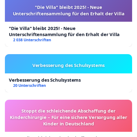
"Die Villa" bleibt 2025! - Neue
Unterschriftensammlung für den Erhalt der Villa
"Die Villa" bleibt 2025! - Neue
Unterschriftensammlung für den Erhalt der Villa
2 038 Unterschriften
Verbesserung des Schulsystems
Verbesserung des Schulsystems
20 Unterschriften
Stoppt die schleichende Abschaffung der
Kinderchirurgie – Für eine sichere Versorgung aller
Kinder in Deutschland