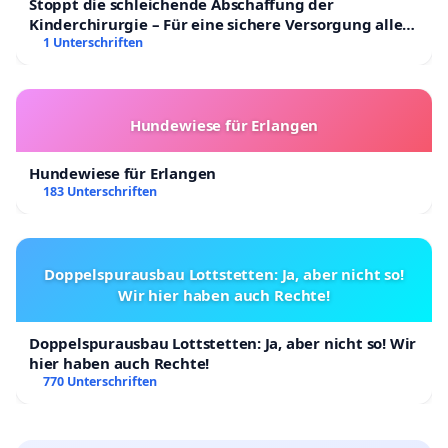
Stoppt die schleichende Abschaffung der
Kinderchirurgie – Für eine sichere Versorgung aller
Kinder in Deutschland
1 Unterschriften
Hundewiese für Erlangen
Hundewiese für Erlangen
183 Unterschriften
Doppelspurausbau Lottstetten: Ja, aber nicht so!
Wir hier haben auch Rechte!
Doppelspurausbau Lottstetten: Ja, aber nicht so! Wir
hier haben auch Rechte!
770 Unterschriften