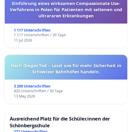
Einführung eines wirksamen Compassionate Use-
Verfahrens in Polen für Patienten mit seltenen und
ultrararen Erkrankungen
1 117 Unterschriften
1 117 Unterschriften / 30 Tage
11 Jul 2026
Nach Diegos Tod – Lasst uns für mehr Sicherheit in
Schweizer Bahnhöfen handeln.
3 200 Unterschriften
420 Unterschriften / 30 Tage
13 May 2026
Ausreichend Platz für die Schüler.innen der
Schönbergschule
272 Unterschriften