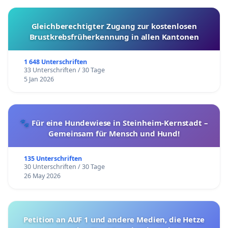
Gleichberechtigter Zugang zur kostenlosen
Brustkrebsfrüherkennung in allen Kantonen
1 648 Unterschriften
33 Unterschriften / 30 Tage
5 Jan 2026
🐾 Für eine Hundewiese in Steinheim-Kernstadt –
Gemeinsam für Mensch und Hund!
135 Unterschriften
30 Unterschriften / 30 Tage
26 May 2026
Petition an AUF 1 und andere Medien, die Hetze