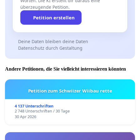
Worten. Die KI erstellt dir daraus eine
überzeugende Petition.
Petition erstellen
Deine Daten bleiben deine Daten
Datenschutz durch Gestaltung
Andere Petitionen, die Sie vielleicht interessieren könnten
Petition zum Schwiizer Wiibau rette
4 137 Unterschriften
2 748 Unterschriften / 30 Tage
30 Apr 2026