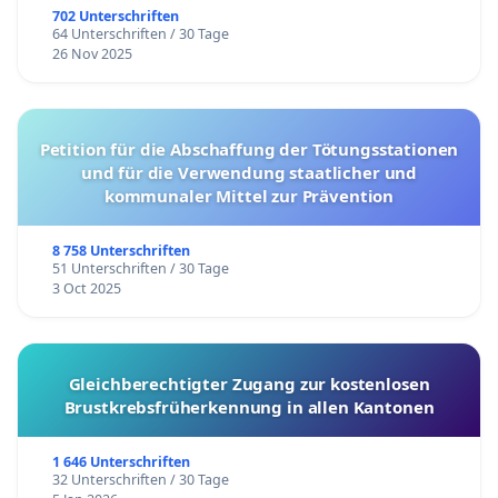
702 Unterschriften
64 Unterschriften / 30 Tage
26 Nov 2025
Petition für die Abschaffung der Tötungsstationen
und für die Verwendung staatlicher und
kommunaler Mittel zur Prävention
8 758 Unterschriften
51 Unterschriften / 30 Tage
3 Oct 2025
Gleichberechtigter Zugang zur kostenlosen
Brustkrebsfrüherkennung in allen Kantonen
1 646 Unterschriften
32 Unterschriften / 30 Tage