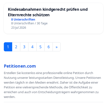
Kindesabnahmen kindgerecht prüfen und
Elternrechte schützen
8 Unterschriften
8 Unterschriften / 30 Tage
23 Jul 2026
1
2
3
4
5
6
»
Petitionen.com
Erstellen Sie kostenlos eine professionelle online Petition durch
Nutzung unserer leistungsstarken Dienstleistung. Unsere Petitionen
werden täglich in den Medien erwähnt. Daher ist die Aufgabe einer
Petition eine vielversprechende Methode, die Öffentlichkeit zu
erreichen und auch von Entscheidungsträgern wahrgenommen zu
werden.