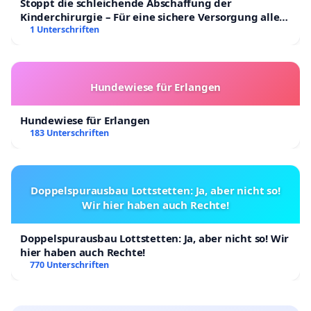
Stoppt die schleichende Abschaffung der
Kinderchirurgie – Für eine sichere Versorgung aller
Kinder in Deutschland
1 Unterschriften
Hundewiese für Erlangen
Hundewiese für Erlangen
183 Unterschriften
Doppelspurausbau Lottstetten: Ja, aber nicht so!
Wir hier haben auch Rechte!
Doppelspurausbau Lottstetten: Ja, aber nicht so! Wir
hier haben auch Rechte!
770 Unterschriften