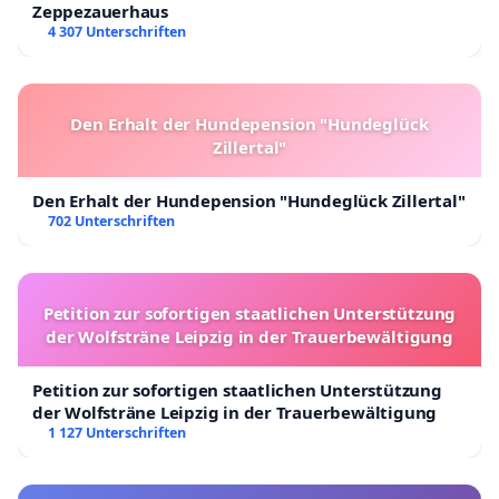
Zeppezauerhaus
4 307 Unterschriften
Den Erhalt der Hundepension "Hundeglück
Zillertal"
Den Erhalt der Hundepension "Hundeglück Zillertal"
702 Unterschriften
Petition zur sofortigen staatlichen Unterstützung
der Wolfsträne Leipzig in der Trauerbewältigung
Petition zur sofortigen staatlichen Unterstützung
der Wolfsträne Leipzig in der Trauerbewältigung
1 127 Unterschriften