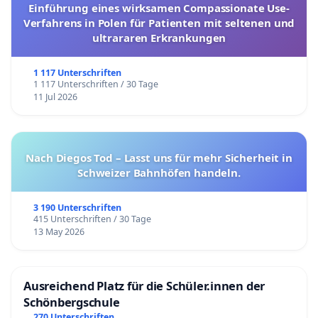
Einführung eines wirksamen Compassionate Use-
Verfahrens in Polen für Patienten mit seltenen und
ultrararen Erkrankungen
1 117 Unterschriften
1 117 Unterschriften / 30 Tage
11 Jul 2026
Nach Diegos Tod – Lasst uns für mehr Sicherheit in
Schweizer Bahnhöfen handeln.
3 190 Unterschriften
415 Unterschriften / 30 Tage
13 May 2026
Ausreichend Platz für die Schüler.innen der
Schönbergschule
270 Unterschriften