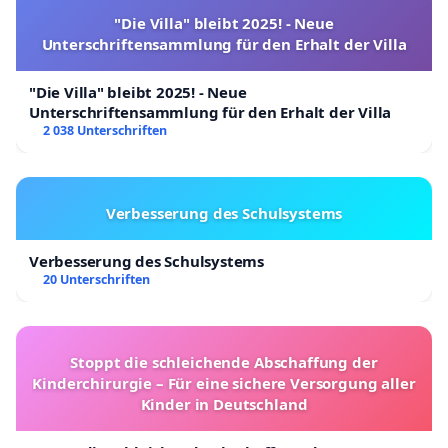
"Die Villa" bleibt 2025! - Neue
Unterschriftensammlung für den Erhalt der Villa
"Die Villa" bleibt 2025! - Neue
Unterschriftensammlung für den Erhalt der Villa
2 038 Unterschriften
Verbesserung des Schulsystems
Verbesserung des Schulsystems
20 Unterschriften
Stoppt die schleichende Abschaffung der
Kinderchirurgie – Für eine sichere Versorgung aller
Kinder in Deutschland