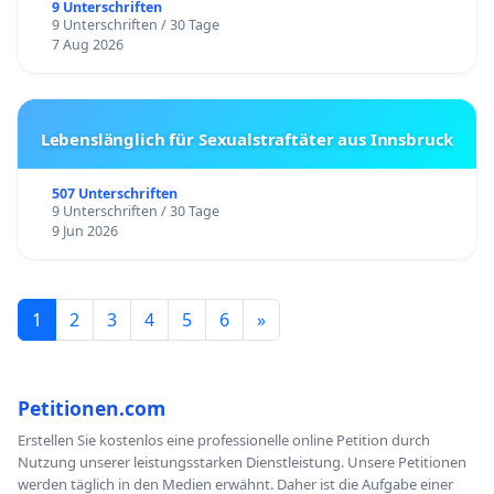
9 Unterschriften
9 Unterschriften / 30 Tage
7 Aug 2026
Lebenslänglich für Sexualstraftäter aus Innsbruck
507 Unterschriften
9 Unterschriften / 30 Tage
9 Jun 2026
1
2
3
4
5
6
»
Petitionen.com
Erstellen Sie kostenlos eine professionelle online Petition durch
Nutzung unserer leistungsstarken Dienstleistung. Unsere Petitionen
werden täglich in den Medien erwähnt. Daher ist die Aufgabe einer