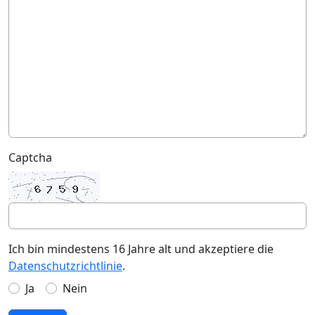
Captcha
Ich bin mindestens 16 Jahre alt und akzeptiere die
Datenschutzrichtlinie
.
Ja
Nein