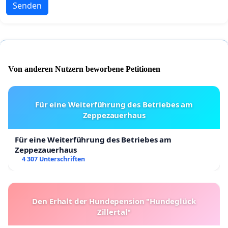
Senden
Von anderen Nutzern beworbene Petitionen
Für eine Weiterführung des Betriebes am
Zeppezauerhaus
Für eine Weiterführung des Betriebes am
Zeppezauerhaus
4 307 Unterschriften
Den Erhalt der Hundepension "Hundeglück
Zillertal"