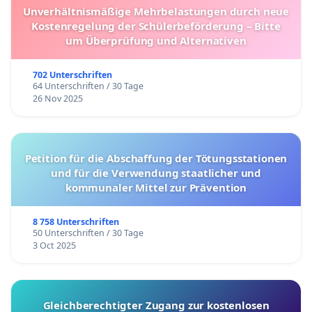
Unverhältnismäßige Mehrbelastungen durch neue
Kostenregelung der Schülerbeförderung – Bitte
um Überprüfung und Alternativen
702 Unterschriften
64 Unterschriften / 30 Tage
26 Nov 2025
Petition für die Abschaffung der Tötungsstationen
und für die Verwendung staatlicher und
kommunaler Mittel zur Prävention
8 758 Unterschriften
50 Unterschriften / 30 Tage
3 Oct 2025
Gleichberechtigter Zugang zur kostenlosen