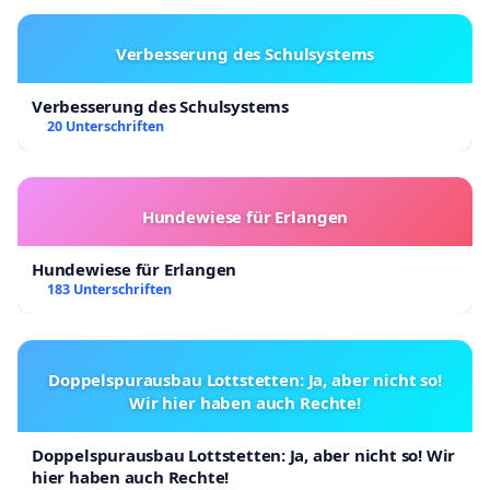
Verbesserung des Schulsystems
Verbesserung des Schulsystems
20 Unterschriften
Hundewiese für Erlangen
Hundewiese für Erlangen
183 Unterschriften
Doppelspurausbau Lottstetten: Ja, aber nicht so!
Wir hier haben auch Rechte!
Doppelspurausbau Lottstetten: Ja, aber nicht so! Wir
hier haben auch Rechte!