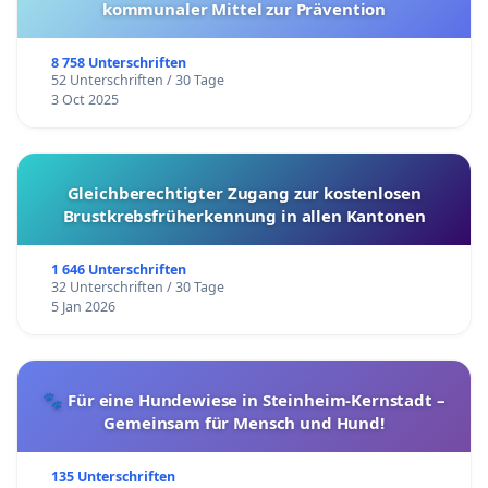
kommunaler Mittel zur Prävention
8 758 Unterschriften
52 Unterschriften / 30 Tage
3 Oct 2025
Gleichberechtigter Zugang zur kostenlosen
Brustkrebsfrüherkennung in allen Kantonen
1 646 Unterschriften
32 Unterschriften / 30 Tage
5 Jan 2026
🐾 Für eine Hundewiese in Steinheim-Kernstadt –
Gemeinsam für Mensch und Hund!
135 Unterschriften