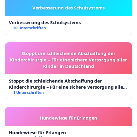
Verbesserung des Schulsystems
Verbesserung des Schulsystems
20 Unterschriften
Stoppt die schleichende Abschaffung der
Kinderchirurgie – Für eine sichere Versorgung aller
Kinder in Deutschland
Stoppt die schleichende Abschaffung der
Kinderchirurgie – Für eine sichere Versorgung aller
Kinder in Deutschland
1 Unterschriften
Hundewiese für Erlangen
Hundewiese für Erlangen