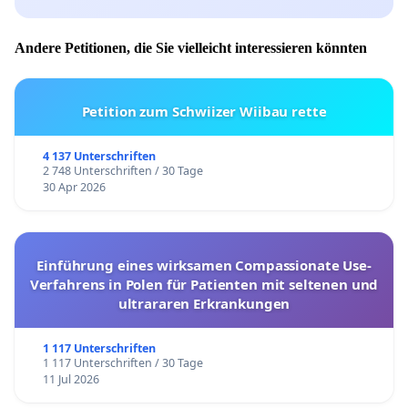
Andere Petitionen, die Sie vielleicht interessieren könnten
Petition zum Schwiizer Wiibau rette
4 137 Unterschriften
2 748 Unterschriften / 30 Tage
30 Apr 2026
Einführung eines wirksamen Compassionate Use-
Verfahrens in Polen für Patienten mit seltenen und
ultrararen Erkrankungen
1 117 Unterschriften
1 117 Unterschriften / 30 Tage
11 Jul 2026