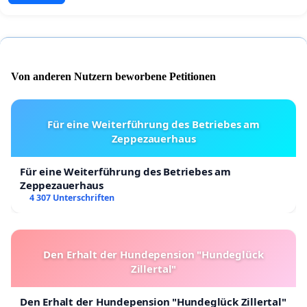
Von anderen Nutzern beworbene Petitionen
Für eine Weiterführung des Betriebes am
Zeppezauerhaus
Für eine Weiterführung des Betriebes am
Zeppezauerhaus
4 307 Unterschriften
Den Erhalt der Hundepension "Hundeglück
Zillertal"
Den Erhalt der Hundepension "Hundeglück Zillertal"