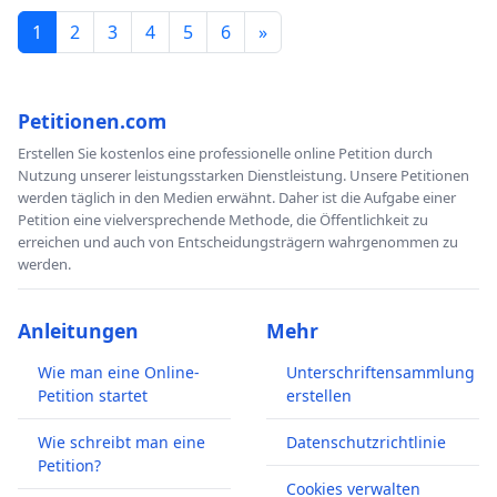
1
2
3
4
5
6
»
Petitionen.com
Erstellen Sie kostenlos eine professionelle online Petition durch
Nutzung unserer leistungsstarken Dienstleistung. Unsere Petitionen
werden täglich in den Medien erwähnt. Daher ist die Aufgabe einer
Petition eine vielversprechende Methode, die Öffentlichkeit zu
erreichen und auch von Entscheidungsträgern wahrgenommen zu
werden.
Anleitungen
Mehr
Wie man eine Online-
Unterschriftensammlung
Petition startet
erstellen
Wie schreibt man eine
Datenschutzrichtlinie
Petition?
Cookies verwalten