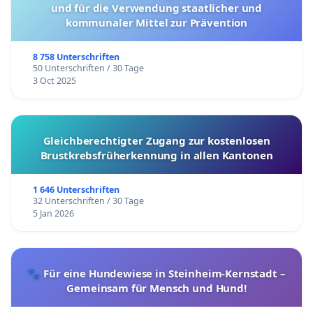
und für die Verwendung staatlicher und
kommunaler Mittel zur Prävention
8 758 Unterschriften
50 Unterschriften / 30 Tage
3 Oct 2025
Gleichberechtigter Zugang zur kostenlosen
Brustkrebsfrüherkennung in allen Kantonen
1 646 Unterschriften
32 Unterschriften / 30 Tage
5 Jan 2026
🐾 Für eine Hundewiese in Steinheim-Kernstadt –
Gemeinsam für Mensch und Hund!