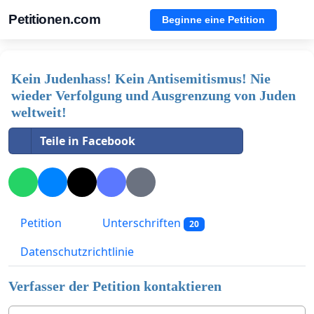
Petitionen.com
Beginne eine Petition
Kein Judenhass! Kein Antisemitismus! Nie
wieder Verfolgung und Ausgrenzung von Juden
weltweit!
Teile in Facebook
Petition
Unterschriften
20
Datenschutzrichtlinie
Verfasser der Petition kontaktieren