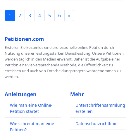
1
2
3
4
5
6
»
Petitionen.com
Erstellen Sie kostenlos eine professionelle online Petition durch
Nutzung unserer leistungsstarken Dienstleistung. Unsere Petitionen
werden täglich in den Medien erwähnt. Daher ist die Aufgabe einer
Petition eine vielversprechende Methode, die Öffentlichkeit zu
erreichen und auch von Entscheidungsträgern wahrgenommen zu
werden.
Anleitungen
Mehr
Wie man eine Online-
Unterschriftensammlung
Petition startet
erstellen
Wie schreibt man eine
Datenschutzrichtlinie
Petition?