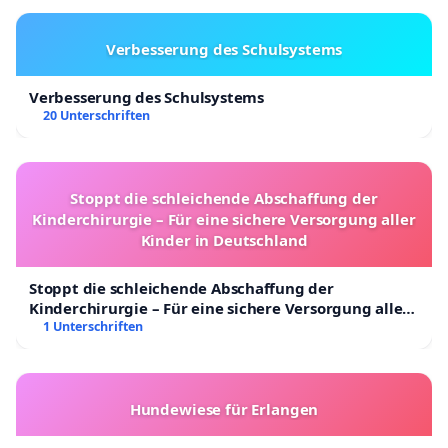
Verbesserung des Schulsystems
Verbesserung des Schulsystems
20 Unterschriften
Stoppt die schleichende Abschaffung der
Kinderchirurgie – Für eine sichere Versorgung aller
Kinder in Deutschland
Stoppt die schleichende Abschaffung der
Kinderchirurgie – Für eine sichere Versorgung aller
Kinder in Deutschland
1 Unterschriften
Hundewiese für Erlangen