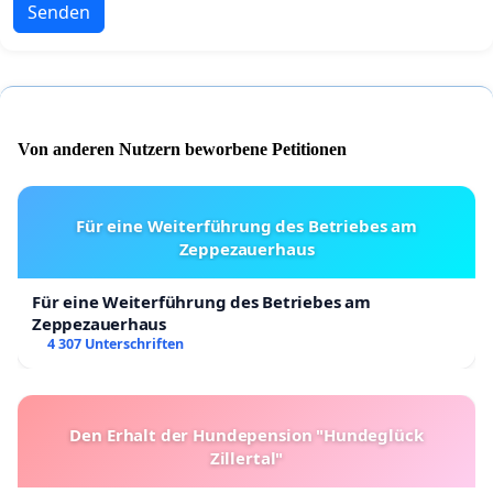
Senden
Von anderen Nutzern beworbene Petitionen
Für eine Weiterführung des Betriebes am
Zeppezauerhaus
Für eine Weiterführung des Betriebes am
Zeppezauerhaus
4 307 Unterschriften
Den Erhalt der Hundepension "Hundeglück
Zillertal"