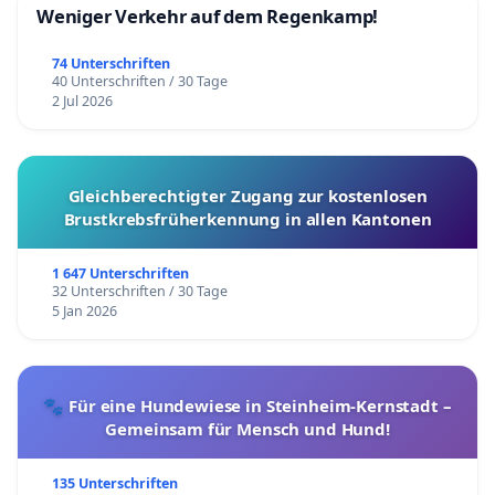
Weniger Verkehr auf dem Regenkamp!
74 Unterschriften
40 Unterschriften / 30 Tage
2 Jul 2026
Gleichberechtigter Zugang zur kostenlosen
Brustkrebsfrüherkennung in allen Kantonen
1 647 Unterschriften
32 Unterschriften / 30 Tage
5 Jan 2026
🐾 Für eine Hundewiese in Steinheim-Kernstadt –
Gemeinsam für Mensch und Hund!
135 Unterschriften