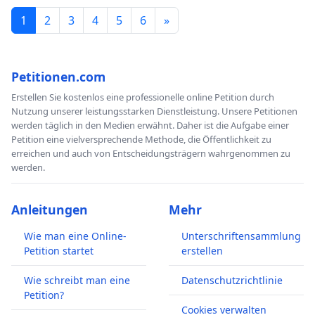
1
2
3
4
5
6
»
Petitionen.com
Erstellen Sie kostenlos eine professionelle online Petition durch
Nutzung unserer leistungsstarken Dienstleistung. Unsere Petitionen
werden täglich in den Medien erwähnt. Daher ist die Aufgabe einer
Petition eine vielversprechende Methode, die Öffentlichkeit zu
erreichen und auch von Entscheidungsträgern wahrgenommen zu
werden.
Anleitungen
Mehr
Wie man eine Online-
Unterschriftensammlung
Petition startet
erstellen
Wie schreibt man eine
Datenschutzrichtlinie
Petition?
Cookies verwalten