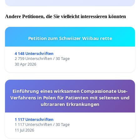
Andere Petitionen, die Sie vielleicht interessieren könnten
Petition zum Schwiizer Wiibau rette
4 148 Unterschriften
2 759 Unterschriften / 30 Tage
30 Apr 2026
Einführung eines wirksamen Compassionate Use-
Verfahrens in Polen für Patienten mit seltenen und
ultrararen Erkrankungen
1 117 Unterschriften
1 117 Unterschriften / 30 Tage
11 Jul 2026