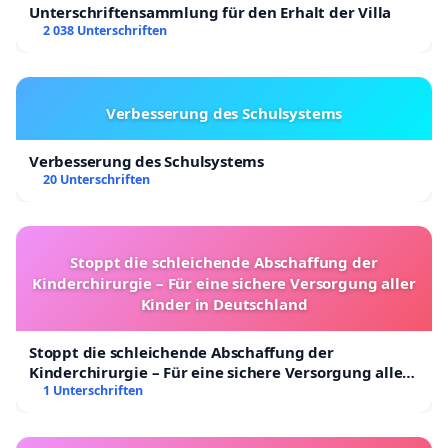
Unterschriftensammlung für den Erhalt der Villa
2 038 Unterschriften
Verbesserung des Schulsystems
Verbesserung des Schulsystems
20 Unterschriften
Stoppt die schleichende Abschaffung der
Kinderchirurgie – Für eine sichere Versorgung aller
Kinder in Deutschland
Stoppt die schleichende Abschaffung der
Kinderchirurgie – Für eine sichere Versorgung aller
Kinder in Deutschland
1 Unterschriften