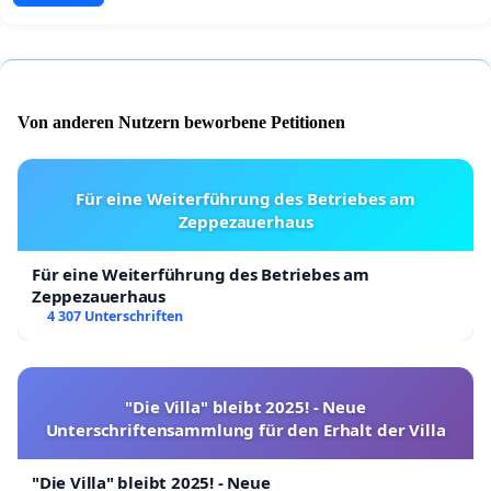
Von anderen Nutzern beworbene Petitionen
Für eine Weiterführung des Betriebes am
Zeppezauerhaus
Für eine Weiterführung des Betriebes am
Zeppezauerhaus
4 307 Unterschriften
"Die Villa" bleibt 2025! - Neue
Unterschriftensammlung für den Erhalt der Villa
"Die Villa" bleibt 2025! - Neue