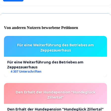
Von anderen Nutzern beworbene Petitionen
Für eine Weiterführung des Betriebes am
Zeppezauerhaus
Für eine Weiterführung des Betriebes am
Zeppezauerhaus
4 307 Unterschriften
Den Erhalt der Hundepension "Hundeglück
Zillertal"
Den Erhalt der Hundepension "Hundeglück Zillertal"