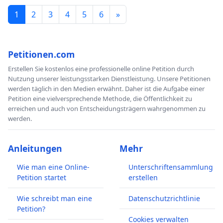
1
2
3
4
5
6
»
Petitionen.com
Erstellen Sie kostenlos eine professionelle online Petition durch
Nutzung unserer leistungsstarken Dienstleistung. Unsere Petitionen
werden täglich in den Medien erwähnt. Daher ist die Aufgabe einer
Petition eine vielversprechende Methode, die Öffentlichkeit zu
erreichen und auch von Entscheidungsträgern wahrgenommen zu
werden.
Anleitungen
Mehr
Wie man eine Online-
Unterschriftensammlung
Petition startet
erstellen
Wie schreibt man eine
Datenschutzrichtlinie
Petition?
Cookies verwalten