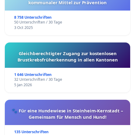
kommunaler Mittel zur Prävention
8 758 Unterschriften
50 Unterschriften / 30 Tage
3 Oct 2025
Gleichberechtigter Zugang zur kostenlosen
Brustkrebsfrüherkennung in allen Kantonen
1 646 Unterschriften
32 Unterschriften / 30 Tage
5 Jan 2026
🐾 Für eine Hundewiese in Steinheim-Kernstadt –
Gemeinsam für Mensch und Hund!
135 Unterschriften