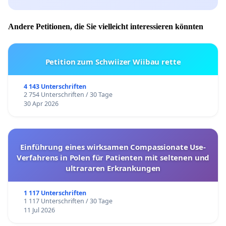
Andere Petitionen, die Sie vielleicht interessieren könnten
Petition zum Schwiizer Wiibau rette
4 143 Unterschriften
2 754 Unterschriften / 30 Tage
30 Apr 2026
Einführung eines wirksamen Compassionate Use-
Verfahrens in Polen für Patienten mit seltenen und
ultrararen Erkrankungen
1 117 Unterschriften
1 117 Unterschriften / 30 Tage
11 Jul 2026