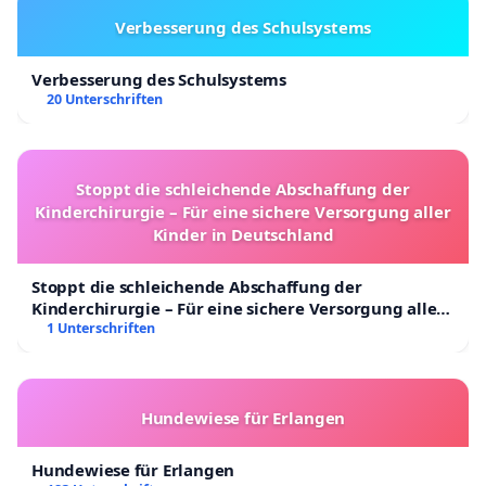
Verbesserung des Schulsystems
Verbesserung des Schulsystems
20 Unterschriften
Stoppt die schleichende Abschaffung der
Kinderchirurgie – Für eine sichere Versorgung aller
Kinder in Deutschland
Stoppt die schleichende Abschaffung der
Kinderchirurgie – Für eine sichere Versorgung aller
Kinder in Deutschland
1 Unterschriften
Hundewiese für Erlangen
Hundewiese für Erlangen