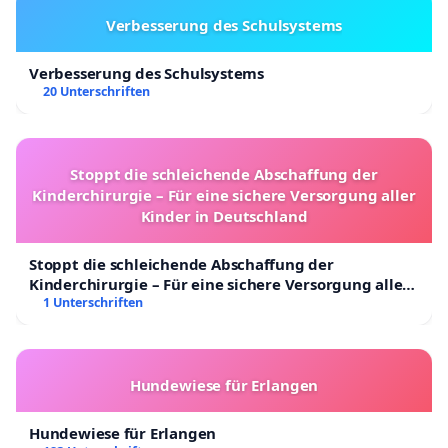
Verbesserung des Schulsystems
Verbesserung des Schulsystems
20 Unterschriften
Stoppt die schleichende Abschaffung der
Kinderchirurgie – Für eine sichere Versorgung aller
Kinder in Deutschland
Stoppt die schleichende Abschaffung der
Kinderchirurgie – Für eine sichere Versorgung aller
Kinder in Deutschland
1 Unterschriften
Hundewiese für Erlangen
Hundewiese für Erlangen