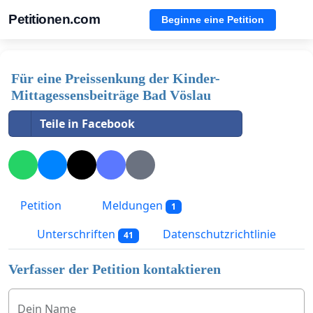
Petitionen.com
Beginne eine Petition
Für eine Preissenkung der Kinder-
Mittagessensbeiträge Bad Vöslau
Teile in Facebook
Petition
Meldungen
1
Unterschriften
Datenschutzrichtlinie
41
Verfasser der Petition kontaktieren
Dein Name