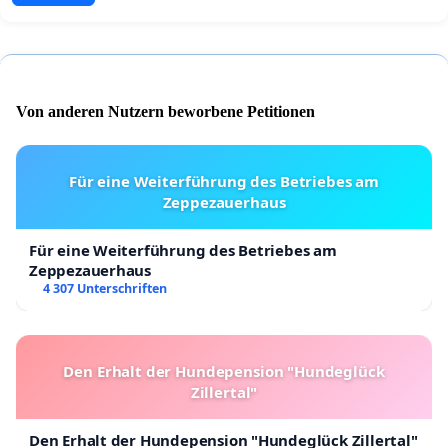
Von anderen Nutzern beworbene Petitionen
Für eine Weiterführung des Betriebes am
Zeppezauerhaus
Für eine Weiterführung des Betriebes am
Zeppezauerhaus
4 307 Unterschriften
Den Erhalt der Hundepension "Hundeglück
Zillertal"
Den Erhalt der Hundepension "Hundeglück Zillertal"