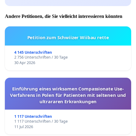
Andere Petitionen, die Sie vielleicht interessieren könnten
Petition zum Schwiizer Wiibau rette
4 145 Unterschriften
2 756 Unterschriften / 30 Tage
30 Apr 2026
Einführung eines wirksamen Compassionate Use-
Verfahrens in Polen für Patienten mit seltenen und
ultrararen Erkrankungen
1 117 Unterschriften
1 117 Unterschriften / 30 Tage
11 Jul 2026