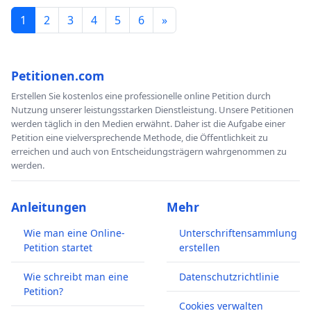
1
2
3
4
5
6
»
Petitionen.com
Erstellen Sie kostenlos eine professionelle online Petition durch
Nutzung unserer leistungsstarken Dienstleistung. Unsere Petitionen
werden täglich in den Medien erwähnt. Daher ist die Aufgabe einer
Petition eine vielversprechende Methode, die Öffentlichkeit zu
erreichen und auch von Entscheidungsträgern wahrgenommen zu
werden.
Anleitungen
Mehr
Wie man eine Online-
Unterschriftensammlung
Petition startet
erstellen
Wie schreibt man eine
Datenschutzrichtlinie
Petition?
Cookies verwalten