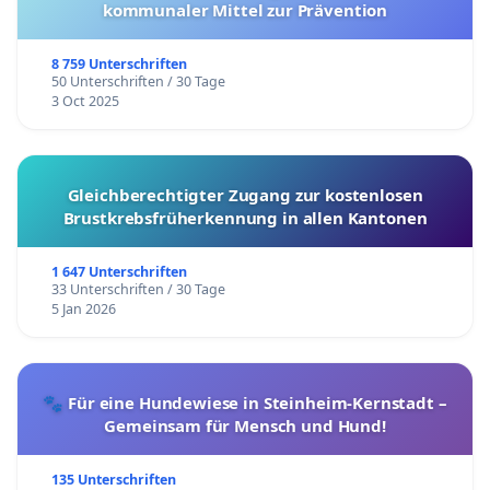
kommunaler Mittel zur Prävention
8 759 Unterschriften
50 Unterschriften / 30 Tage
3 Oct 2025
Gleichberechtigter Zugang zur kostenlosen
Brustkrebsfrüherkennung in allen Kantonen
1 647 Unterschriften
33 Unterschriften / 30 Tage
5 Jan 2026
🐾 Für eine Hundewiese in Steinheim-Kernstadt –
Gemeinsam für Mensch und Hund!
135 Unterschriften