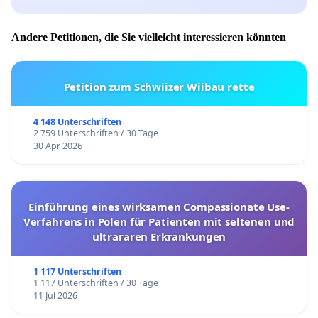
Andere Petitionen, die Sie vielleicht interessieren könnten
Petition zum Schwiizer Wiibau rette
4 148 Unterschriften
2 759 Unterschriften / 30 Tage
30 Apr 2026
Einführung eines wirksamen Compassionate Use-
Verfahrens in Polen für Patienten mit seltenen und
ultrararen Erkrankungen
1 117 Unterschriften
1 117 Unterschriften / 30 Tage
11 Jul 2026