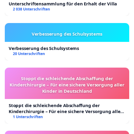
Unterschriftensammlung für den Erhalt der Villa
2 038 Unterschriften
Verbesserung des Schulsystems
Verbesserung des Schulsystems
20 Unterschriften
Stoppt die schleichende Abschaffung der
Kinderchirurgie – Für eine sichere Versorgung aller
Kinder in Deutschland
Stoppt die schleichende Abschaffung der
Kinderchirurgie – Für eine sichere Versorgung aller
Kinder in Deutschland
1 Unterschriften