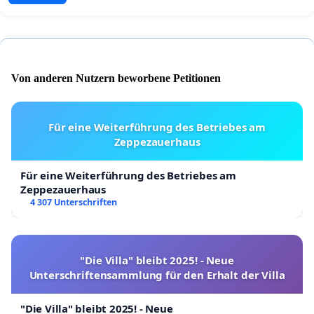
Von anderen Nutzern beworbene Petitionen
Für eine Weiterführung des Betriebes am
Zeppezauerhaus
Für eine Weiterführung des Betriebes am
Zeppezauerhaus
4 307 Unterschriften
"Die Villa" bleibt 2025! - Neue
Unterschriftensammlung für den Erhalt der Villa
"Die Villa" bleibt 2025! - Neue