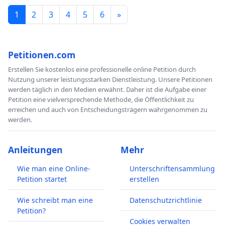
1
2
3
4
5
6
»
Petitionen.com
Erstellen Sie kostenlos eine professionelle online Petition durch
Nutzung unserer leistungsstarken Dienstleistung. Unsere Petitionen
werden täglich in den Medien erwähnt. Daher ist die Aufgabe einer
Petition eine vielversprechende Methode, die Öffentlichkeit zu
erreichen und auch von Entscheidungsträgern wahrgenommen zu
werden.
Anleitungen
Mehr
Wie man eine Online-
Unterschriftensammlung
Petition startet
erstellen
Wie schreibt man eine
Datenschutzrichtlinie
Petition?
Cookies verwalten