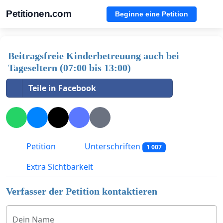
Petitionen.com
Beginne eine Petition
Beitragsfreie Kinderbetreuung auch bei
Tageseltern (07:00 bis 13:00)
Teile in Facebook
Petition
Unterschriften
1 007
Extra Sichtbarkeit
Verfasser der Petition kontaktieren
Dein Name