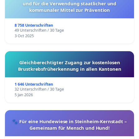
und für die Verwendung staatlicher und
kommunaler Mittel zur Prävention
8 758 Unterschriften
49 Unterschriften / 30 Tage
3 Oct 2025
Gleichberechtigter Zugang zur kostenlosen
Brustkrebsfrüherkennung in allen Kantonen
1 646 Unterschriften
32 Unterschriften / 30 Tage
5 Jan 2026
🐾 Für eine Hundewiese in Steinheim-Kernstadt –
Gemeinsam für Mensch und Hund!