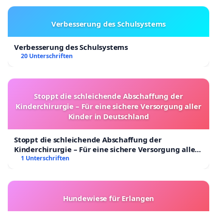
Verbesserung des Schulsystems
Verbesserung des Schulsystems
20 Unterschriften
Stoppt die schleichende Abschaffung der
Kinderchirurgie – Für eine sichere Versorgung aller
Kinder in Deutschland
Stoppt die schleichende Abschaffung der
Kinderchirurgie – Für eine sichere Versorgung aller
Kinder in Deutschland
1 Unterschriften
Hundewiese für Erlangen