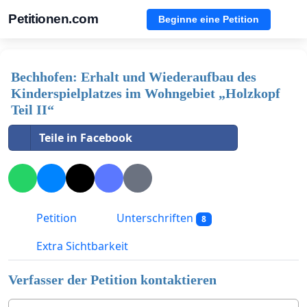
Petitionen.com
Beginne eine Petition
Bechhofen: Erhalt und Wiederaufbau des
Kinderspielplatzes im Wohngebiet „Holzkopf
Teil II“
Teile in Facebook
Petition
Unterschriften
8
Extra Sichtbarkeit
Verfasser der Petition kontaktieren