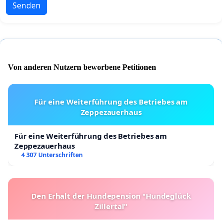
Senden
Von anderen Nutzern beworbene Petitionen
Für eine Weiterführung des Betriebes am
Zeppezauerhaus
Für eine Weiterführung des Betriebes am
Zeppezauerhaus
4 307 Unterschriften
Den Erhalt der Hundepension "Hundeglück
Zillertal"