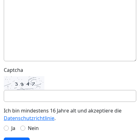
Captcha
Ich bin mindestens 16 Jahre alt und akzeptiere die
Datenschutzrichtlinie
.
Ja
Nein