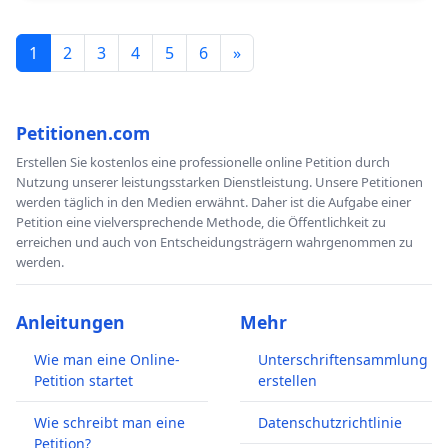
1
2
3
4
5
6
»
Petitionen.com
Erstellen Sie kostenlos eine professionelle online Petition durch
Nutzung unserer leistungsstarken Dienstleistung. Unsere Petitionen
werden täglich in den Medien erwähnt. Daher ist die Aufgabe einer
Petition eine vielversprechende Methode, die Öffentlichkeit zu
erreichen und auch von Entscheidungsträgern wahrgenommen zu
werden.
Anleitungen
Mehr
Wie man eine Online-
Unterschriftensammlung
Petition startet
erstellen
Wie schreibt man eine
Datenschutzrichtlinie
Petition?