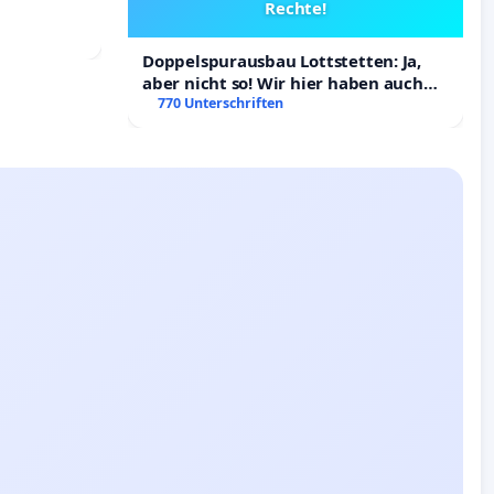
Rechte!
Doppelspurausbau Lottstetten: Ja,
aber nicht so! Wir hier haben auch
Rechte!
770 Unterschriften