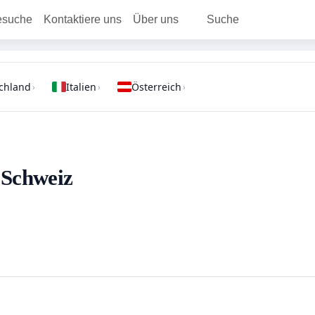
esuche
Kontaktiere uns
Über uns
Suche
chland
Italien
Österreich
›
›
›
- Schweiz