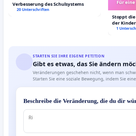
Für eine
Verbesserung des Schulsystems
Ki
20 Unterschriften
Stoppt die
der Kinder
sichere Ve
1 Untersch
Deutschla
STARTEN SIE IHRE EIGENE PETITION
Gibt es etwas, das Sie ändern mö
Veränderungen geschehen nicht, wenn man schwe
Starten Sie eine soziale Bewegung, indem Sie eine 
Beschreibe die Veränderung, die du dir wü