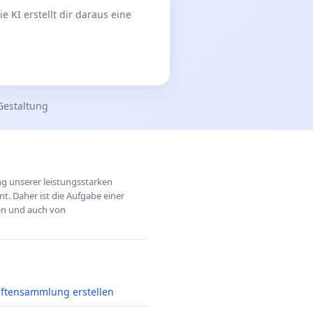
 KI erstellt dir daraus eine
Gestaltung
ung unserer leistungsstarken
t. Daher ist die Aufgabe einer
hen und auch von
iftensammlung erstellen