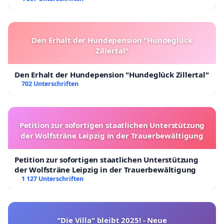
Den Erhalt der Hundepension "Hundeglück
Zillertal"
Den Erhalt der Hundepension "Hundeglück Zillertal"
702 Unterschriften
Petition zur sofortigen staatlichen Unterstützung
der Wolfsträne Leipzig in der Trauerbewältigung
Petition zur sofortigen staatlichen Unterstützung
der Wolfsträne Leipzig in der Trauerbewältigung
1 127 Unterschriften
"Die Villa" bleibt 2025! - Neue