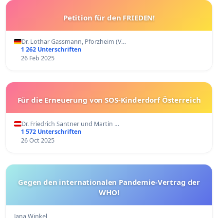
Petition für den FRIEDEN!
Dr. Lothar Gassmann, Pforzheim (V…
1 262 Unterschriften
26 Feb 2025
Für die Erneuerung von SOS-Kinderdorf Österreich
Dr. Friedrich Santner und Martin …
1 572 Unterschriften
26 Oct 2025
Gegen den internationalen Pandemie-Vertrag der
WHO!
Jana Winkel