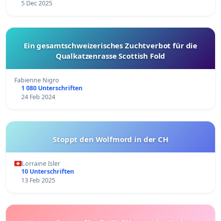
5 Dec 2025
Ein gesamtschweizerisches Zuchtverbot für die
Qualkatzenrasse Scottish Fold
Fabienne Nigro
1 080 Unterschriften
24 Feb 2024
Stoppt den Wolfmord in der CH
Lorraine Isler
10 Unterschriften
13 Feb 2025