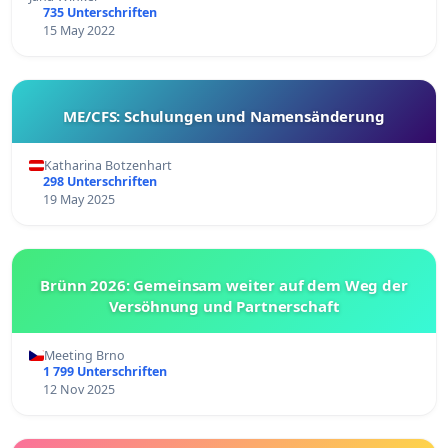
735 Unterschriften
15 May 2022
ME/CFS: Schulungen und Namensänderung
Katharina Botzenhart
298 Unterschriften
19 May 2025
Brünn 2026: Gemeinsam weiter auf dem Weg der
Versöhnung und Partnerschaft
Meeting Brno
1 799 Unterschriften
12 Nov 2025