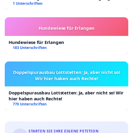
Kinder in Deutschland
1 Unterschriften
Hundewiese für Erlangen
Hundewiese für Erlangen
183 Unterschriften
Doppelspurausbau Lottstetten: Ja, aber nicht so!
Wir hier haben auch Rechte!
Doppelspurausbau Lottstetten: Ja, aber nicht so! Wir
hier haben auch Rechte!
770 Unterschriften
STARTEN SIE IHRE EIGENE PETITION