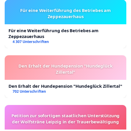
Für eine Weiterführung des Betriebes am
Zeppezauerhaus
Für eine Weiterführung des Betriebes am
Zeppezauerhaus
4 307 Unterschriften
Den Erhalt der Hundepension "Hundeglück
Zillertal"
Den Erhalt der Hundepension "Hundeglück Zillertal"
702 Unterschriften
Petition zur sofortigen staatlichen Unterstützung
der Wolfsträne Leipzig in der Trauerbewältigung