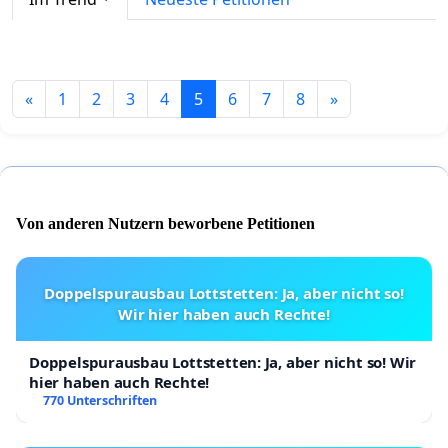
«
1
2
3
4
5
6
7
8
»
Von anderen Nutzern beworbene Petitionen
Doppelspurausbau Lottstetten: Ja, aber nicht so!
Wir hier haben auch Rechte!
Doppelspurausbau Lottstetten: Ja, aber nicht so! Wir
hier haben auch Rechte!
770 Unterschriften