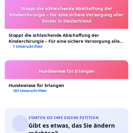
Stoppt die schleichende Abschaffung der
Kinderchirurgie – Für eine sichere Versorgung aller
Kinder in Deutschland
Stoppt die schleichende Abschaffung der
Kinderchirurgie – Für eine sichere Versorgung aller
Kinder in Deutschland
1 Unterschriften
Hundewiese für Erlangen
Hundewiese für Erlangen
183 Unterschriften
STARTEN SIE IHRE EIGENE PETITION
Gibt es etwas, das Sie ändern