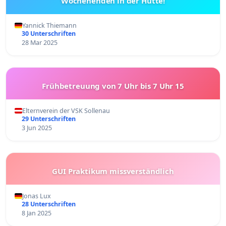
Wochenenden in der Hütte!
Yannick Thiemann
30 Unterschriften
28 Mar 2025
Frühbetreuung von 7 Uhr bis 7 Uhr 15
Elternverein der VSK Sollenau
29 Unterschriften
3 Jun 2025
GUI Praktikum missverständlich
Jonas Lux
28 Unterschriften
8 Jan 2025