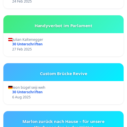
24 Feb 2025
Handyverbot im Parlament
Julian Kaltenegger
30 Unterschriften
27 Feb 2025
Custom Brücke Revive
leon bügel seiji weh
30 Unterschriften
6 Aug 2025
Marlon zurück nach Hause – für unsere