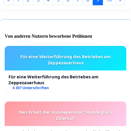
Von anderen Nutzern beworbene Petitionen
Für eine Weiterführung des Betriebes am
Zeppezauerhaus
Für eine Weiterführung des Betriebes am
Zeppezauerhaus
4 307 Unterschriften
Den Erhalt der Hundepension "Hundeglück
Zillertal"