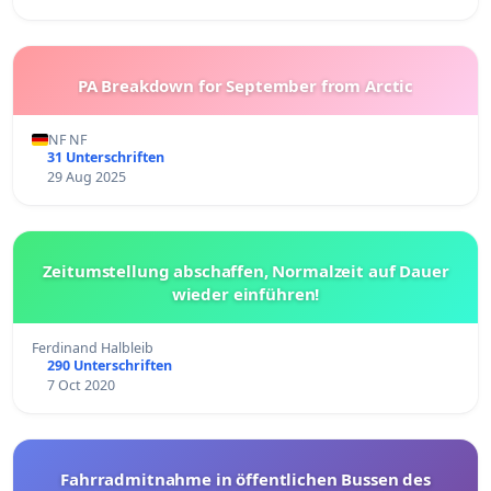
PA Breakdown for September from Arctic
NF NF
31 Unterschriften
29 Aug 2025
Zeitumstellung abschaffen, Normalzeit auf Dauer
wieder einführen!
Ferdinand Halbleib
290 Unterschriften
7 Oct 2020
Fahrradmitnahme in öffentlichen Bussen des