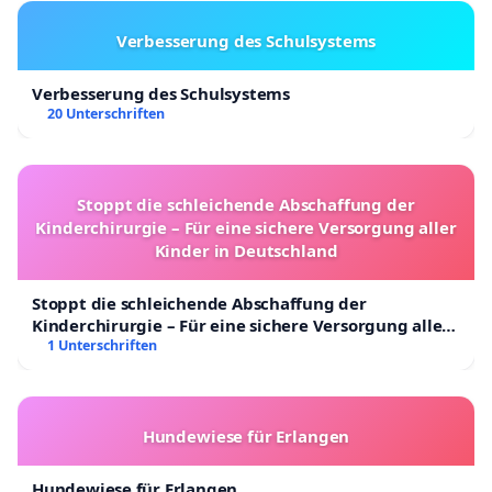
Verbesserung des Schulsystems
Verbesserung des Schulsystems
20 Unterschriften
Stoppt die schleichende Abschaffung der
Kinderchirurgie – Für eine sichere Versorgung aller
Kinder in Deutschland
Stoppt die schleichende Abschaffung der
Kinderchirurgie – Für eine sichere Versorgung aller
Kinder in Deutschland
1 Unterschriften
Hundewiese für Erlangen
Hundewiese für Erlangen