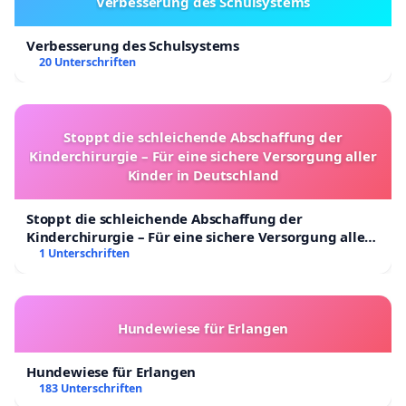
Verbesserung des Schulsystems
Verbesserung des Schulsystems
20 Unterschriften
Stoppt die schleichende Abschaffung der
Kinderchirurgie – Für eine sichere Versorgung aller
Kinder in Deutschland
Stoppt die schleichende Abschaffung der
Kinderchirurgie – Für eine sichere Versorgung aller
Kinder in Deutschland
1 Unterschriften
Hundewiese für Erlangen
Hundewiese für Erlangen
183 Unterschriften