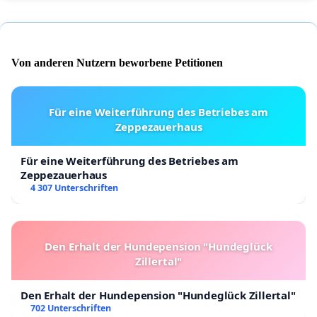
Von anderen Nutzern beworbene Petitionen
Für eine Weiterführung des Betriebes am
Zeppezauerhaus
Für eine Weiterführung des Betriebes am
Zeppezauerhaus
4 307 Unterschriften
Den Erhalt der Hundepension "Hundeglück
Zillertal"
Den Erhalt der Hundepension "Hundeglück Zillertal"
702 Unterschriften