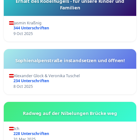
Erhalt des Rodelhügels - für unsere Kinder und
Familien
Jasmin Kraßnig
344 Unterschriften
9 Oct 2025
Sophienalpenstraße instandsetzen und öffnen!
Alexander Glock & Veronika Tuschel
234 Unterschriften
8 Oct 2025
Radweg auf der Nibelungen Brücke weg
Ich
228 Unterschriften
31 Mar 2025