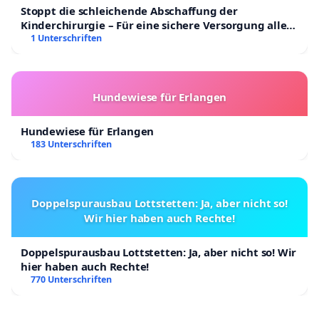
Stoppt die schleichende Abschaffung der
Kinderchirurgie – Für eine sichere Versorgung aller
Kinder in Deutschland
1 Unterschriften
Hundewiese für Erlangen
Hundewiese für Erlangen
183 Unterschriften
Doppelspurausbau Lottstetten: Ja, aber nicht so!
Wir hier haben auch Rechte!
Doppelspurausbau Lottstetten: Ja, aber nicht so! Wir
hier haben auch Rechte!
770 Unterschriften