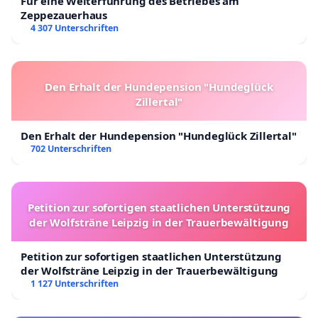
Für eine Weiterführung des Betriebes am
Zeppezauerhaus
4 307 Unterschriften
Den Erhalt der Hundepension "Hundeglück
Zillertal"
Den Erhalt der Hundepension "Hundeglück Zillertal"
702 Unterschriften
Petition zur sofortigen staatlichen Unterstützung
der Wolfsträne Leipzig in der Trauerbewältigung
Petition zur sofortigen staatlichen Unterstützung
der Wolfsträne Leipzig in der Trauerbewältigung
1 127 Unterschriften