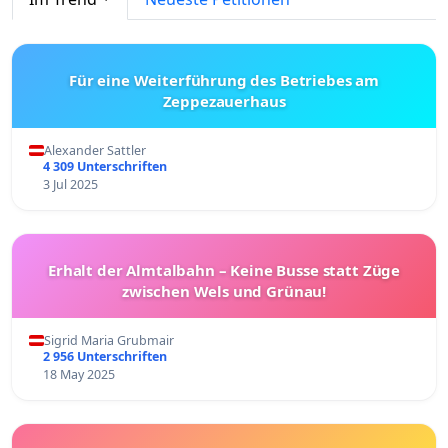
Für eine Weiterführung des Betriebes am
Zeppezauerhaus
Alexander Sattler
4 309 Unterschriften
3 Jul 2025
Erhalt der Almtalbahn – Keine Busse statt Züge
zwischen Wels und Grünau!
Sigrid Maria Grubmair
2 956 Unterschriften
18 May 2025