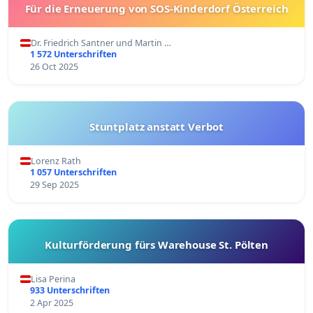
Für die Erneuerung von SOS-Kinderdorf Österreich
Dr. Friedrich Santner und Martin …
1 572 Unterschriften
26 Oct 2025
Stuntplatz anstatt Verbot
Lorenz Rath
1 057 Unterschriften
29 Sep 2025
Kulturförderung fürs Warehouse St. Pölten
Lisa Perina
933 Unterschriften
2 Apr 2025