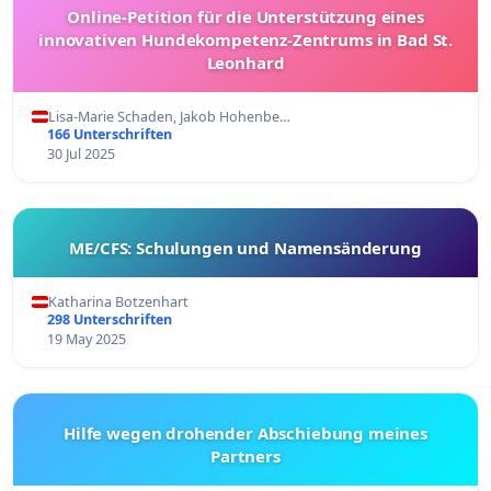
Online-Petition für die Unterstützung eines
innovativen Hundekompetenz-Zentrums in Bad St.
Leonhard
Lisa-Marie Schaden, Jakob Hohenbe…
166 Unterschriften
30 Jul 2025
ME/CFS: Schulungen und Namensänderung
Katharina Botzenhart
298 Unterschriften
19 May 2025
Hilfe wegen drohender Abschiebung meines
Partners