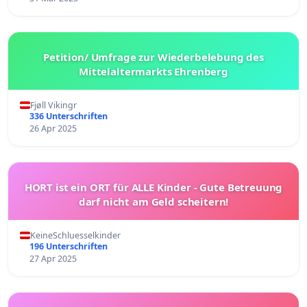
Petition/ Umfrage zur Wiederbelebung des
Mittelaltermarkts Ehrenberg
Fjøll Vikingr
336 Unterschriften
26 Apr 2025
HORT ist ein ORT für ALLE Kinder - Gute Betreuung
darf nicht am Geld scheitern!
KeineSchluesselkinder
196 Unterschriften
27 Apr 2025