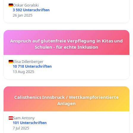
Oskar Goralski
3 592 Unterschriften
26 Jan 2025
Anspruch auf glutenfreie Verpflegung in Kitas und
Schulen - für echte Inklusion
Elisa Dillenberger
10 718 Unterschriften
13 Aug 2025
Calisthenics Innsbruck / Wettkampforientierte
Anlagen
Sam Antony
101 Unterschriften
7 Jul 2025