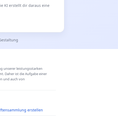
 KI erstellt dir daraus eine
Gestaltung
ung unserer leistungsstarken
t. Daher ist die Aufgabe einer
hen und auch von
iftensammlung erstellen