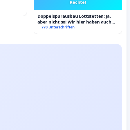
Rechte!
Doppelspurausbau Lottstetten: Ja,
aber nicht so! Wir hier haben auch
Rechte!
770 Unterschriften