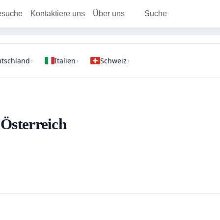
esuche
Kontaktiere uns
Über uns
Suche
tschland
Italien
Schweiz
›
›
›
 Österreich