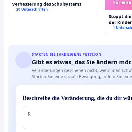
Für eine
Verbesserung des Schulsystems
Ki
20 Unterschriften
Stoppt die
der Kinder
sichere Ve
1 Untersch
Deutschla
STARTEN SIE IHRE EIGENE PETITION
Gibt es etwas, das Sie ändern mö
Veränderungen geschehen nicht, wenn man schwe
Starten Sie eine soziale Bewegung, indem Sie eine 
Beschreibe die Veränderung, die du dir wü