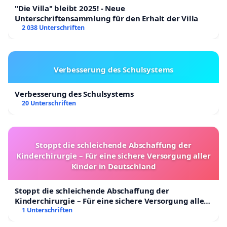
"Die Villa" bleibt 2025! - Neue
Unterschriftensammlung für den Erhalt der Villa
2 038 Unterschriften
Verbesserung des Schulsystems
Verbesserung des Schulsystems
20 Unterschriften
Stoppt die schleichende Abschaffung der
Kinderchirurgie – Für eine sichere Versorgung aller
Kinder in Deutschland
Stoppt die schleichende Abschaffung der
Kinderchirurgie – Für eine sichere Versorgung aller
Kinder in Deutschland
1 Unterschriften