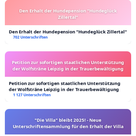
Den Erhalt der Hundepension "Hundeglück
Zillertal"
Den Erhalt der Hundepension "Hundeglück Zillertal"
702 Unterschriften
Petition zur sofortigen staatlichen Unterstützung
der Wolfsträne Leipzig in der Trauerbewältigung
Petition zur sofortigen staatlichen Unterstützung
der Wolfsträne Leipzig in der Trauerbewältigung
1 127 Unterschriften
"Die Villa" bleibt 2025! - Neue
Unterschriftensammlung für den Erhalt der Villa